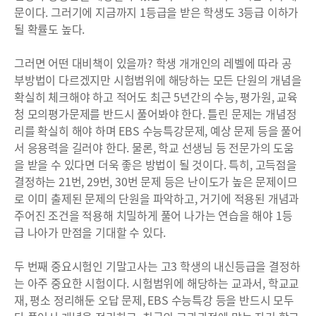
문이다. 그러기에 지금까지 1등급을 받은 학생도 3등급 이하가
될 확률도 높다.
그러면 어떤 대비책이 있을까? 학생 개개인의 레벨에 따라 공
부방법이 다르겠지만 시험범위에 해당하는 모든 단원의 개념을
확실히 체크해야 하고 적어도 최근 5년간의 수능, 평가원, 교육
청 모의평가문제를 반드시 풀어봐야 한다. 틀린 문제는 개념정
리를 확실히 해야 하며 EBS 수능특강문제, 예상 문제 등을 풀어
서 응용력을 길러야 한다. 물론, 학교 선생님 등 전문가의 도움
을 받을 수 있다면 더욱 좋은 방법이 될 것이다. 특히, 고득점을
결정하는 21번, 29번, 30번 문제 등은 난이도가 높은 문제이므
로 이미 출제된 문제의 단원을 파악하고, 거기에 적용된 개념과
주어진 조건을 적용해 치밀하게 풀어 나가는 연습을 해야 1등
급 나아가 만점을 기대할 수 있다.
두 번째 중요시험인 기말고사는 고3 학생의 내신등급을 결정하
는 아주 중요한 시험이다. 시험범위에 해당하는 교과서, 학교교
재, 평소 정리해둔 오답 문제, EBS 수능특강 등을 반드시 모두