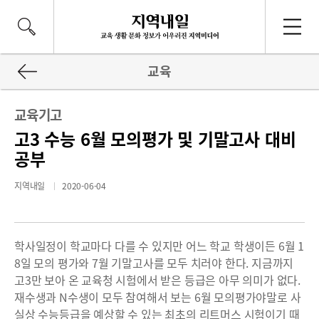
교육
교육기고
고3 수능 6월 모의평가 및 기말고사 대비
공부
지역내일
2020-06-04
학사일정이 학교마다 다를 수 있지만 어느 학교 학생이든 6월 1
8일 모의 평가와 7월 기말고사를 모두 치러야 한다. 지금까지
고3만 보아 온 교육청 시험에서 받은 등급은 아무 의미가 없다.
재수생과 N수생이 모두 참여해서 보는 6월 모의평가야말로 사
실상 수능등급을 예상할 수 있는 최초의 리트머스 시험이기 때