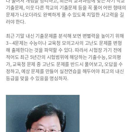
다 풀어서 개념을 정리하고, 최근의 교과과정에 맞는 자기 학교
기출문제, 이웃 다른 학교의 기출문제 등을 꼭 풀어 어떤 형태의
문제가 나오더라도 완벽하게 풀 수 있도록 치밀한 사고력을 길
러야 한다.
최근 기말 내신 기출문제를 분석해 보면 변별력을 높이기 위해
3∼4문제는 수능이나 교육청 모의고사의 고난도 문제를 변형
해 출제한다는 것을 파악할 수 있다. 따라서 시험장 가기 전에
적어도 최근 5년간의 시험범위에 해당하는 기출수능, 모의평
가, 교육청 문제 중 고난도 문제를 반드시 풀어보고, 오답을 수
정하고, 예상 문제를 만들어 실전연습을 해두어야 최고의 내신
등급을 맞을 수 있음을 명심하자.