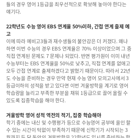
들의 경우 영어 1등급을 최우선적으로 확보해 놓아야 한다는
얘기다.
22학년도 수능 영어 EBS 연계율 50%이하, 간접 연계 출제 예
고
이에 따라 예비고3들과 재수생들의 불안감은 더 커졌다. 왜냐
하면 이번 수능의 경우 EBS 연계율은 70% 이상이었으며 그 중
직접 연계된 문제도 7 문제나 되었다. 반면 평가원이 이미 내년
수능부터는 EBS 연계율을 50%로 낮추고, 직접 연계를 없애고
모두 간접 연계로 출제하겠다고 밝혔기 때문이다. 따라서 22년
도 수능을 준비하는 경우 만약 현재 수능 영어 모의고사에서 3
등급이하의 성적을 받고 있다면 이번 겨울방학을 계기로 영어
학습량을 늘리고 부족한 부분을 채워 1등급으로 끌어 올릴 수
있도록 집중학습을 해야 한다.
겨울방학 영어 성적 역전의 적기, 집중 학습해야
학기 중에는 내신 및 수행평가 등으로 수능영어 공부에 올인 할
수 있는 시간이 턱없이 부족하기 때문에 신학기가 시작되는 3
월까지 두 달 동안의 겨울방학은 22학년도 입시를 준비하는 학