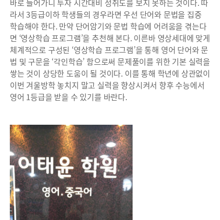
바로 들어가니 투자 시간대비 성취도를 보지 못하는 것이다. 따
라서 3등급이하 학생들의 경우라면 우선 단어와 문법을 집중
학습해야 한다. 만약 단어암기와 문법 학습에 어려움을 겪는다
면 ‘영상학습 프로그램’을 추천해 본다. 이른바 영상세대에 맞게
체계적으로 구성된 ‘영상학습 프로그램’을 통해 영어 단어와 문
법 및 구문을 ‘각인학습’ 함으로써 문제풀이를 위한 기본 실력을
쌓는 것이 상당한 도움이 될 것이다. 이를 통해 학년에 상관없이
이번 겨울방학 놓치지 말고 실력을 향상시켜서 향후 수능에서
영어 1등급을 받을 수 있기를 바란다.