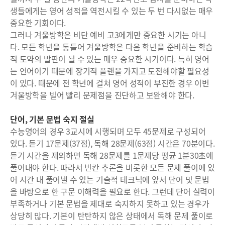
생들에게는 영어 성적을 역전시킬 수 있는 두 번 다시없는 매우
중요한 기회이다.
그러나 겨울방학은 비단 예비 고3에게만 중요한 시기는 아니
다. 모든 학년을 통틀어 겨울방학은 다음 학년을 준비하는 학습
적 도약의 발판이 될 수 있는 매우 중요한 시기이다. 특히 영어
는 언어이기 때문에 장기적 플랜을 가지고 도전해야할 필요성
이 있다. 때문에 전 학년에 걸쳐 영어 성적이 부진한 경우 이번
겨울방학을 빌어 빨리 문제점을 진단하고 보완해야 한다.
단어, 기본 문법 숙지 절실
수능영어의 경우 3교시에 시행되며 모두 45문제로 구성되어
있다. 듣기 17문제(37점), 독해 28문제(63점) 시간은 70분이다.
듣기 시간을 제외하면 독해 28문제를 1문제당 평균 1분30초에
풀어내야 한다. 따라서 빈칸 추론을 비롯한 모든 문제 풀이에 있
어 시간 내 풀어낼 수 있는 기술적 테크닉에 앞서 단어 및 문법
을 바탕으로 한 구문 이해력을 필요로 한다. 그런데 단어 실력이
부족하거나 기본 문법을 제대로 숙지하지 못하고 있는 경우가
상당히 많다. 기본이 탄탄하지 않은 상태에서 독해 문제 풀이로