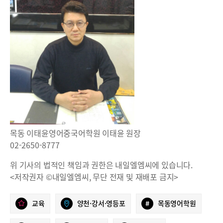
목동 이태윤영어중국어학원 이태윤 원장
02-2650-8777
위 기사의 법적인 책임과 권한은 내일엘엠씨에 있습니다.
<저작권자 ©내일엘엠씨, 무단 전재 및 재배포 금지>
교육
양천·강서·영등포
#
목동영어학원