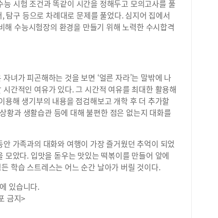
수능 시험 조건과 똑같이 시간을 정해두고 모의고사를 풀
어, 탐구 등으로 차례대로 문제를 풀었다. 심지어 집에서
비해 수능시험장의 환경을 만들기 위해 노력한 수시합격
 자녀가 피곤해하는 것을 보면 ‘얼른 자라’는 말밖에 나
 시간적인 여유가 있다. 그 시간적 여유를 최대한 활용해
 이용해 생기부의 내용을 점검해보고 개학 후 더 추가할
상황과 생활습관 등에 대해 불편한 점은 없는지 대화를
 동안 가족과의 대화와 여행이 가장 즐거웠던 추억이 되었
을 모았다. 입맛을 돋우는 맛있는 떡볶이를 만들어 앞에
든 학습 스트레스는 어느 순간 날아가 버릴 것이다.
에 있습니다.
포 금지>