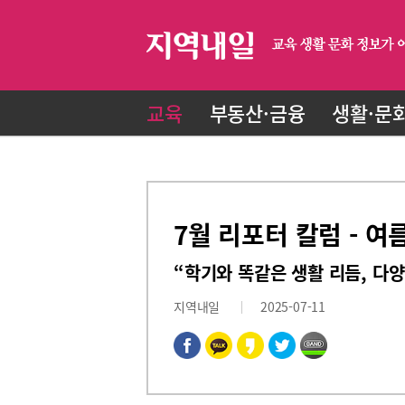
교육
부동산·금융
생활·문
7월 리포터 칼럼 - 
“학기와 똑같은 생활 리듬, 다
지역내일
2025-07-11