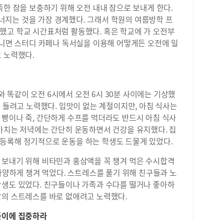
족한 잠을 보충하기 위해 오전 내내 잠으로 보내게 한다.
지는 것을 가장 경계했다. 그래서 학원의 여름방학 프
했고 학교 시간표처럼 활동했다. 혹은 학교에 가 오전부
아니면 스터디 카페나 독서실을 이용해 어떻게든 오전에 일
 노력했다.
똑같이 오전 6시에서 오전 6시 30분 사이에는 기상했
이 들려고 노력했다. 입맛이 없는 계절이지만, 아침 식사는
 빵이나 죽, 간단하게 수프를 먹더라도 반드시 아침 식사
 마치는 저녁에는 간단히 운동하면서 건강을 유지했다. 집
등록해 정기적으로 운동을 하는 학생도 드물게 있었다.
 보내기 위해 비타민과 홍삼액을 꼭 챙겨 먹은 수시합격
 다양하게 챙겨 먹었다. 스트레스를 풀기 위해 친구들과 노
학생도 있었다. 친구들이나 가족과 수다를 떨거나 좋아하
날의 스트레스를 바로 없애려고 노력했다.
풀이에 집중하라