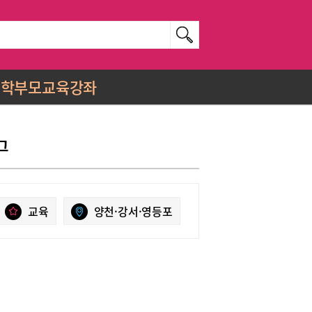
학부모교육강좌
그
교육
양천·강서·영등포