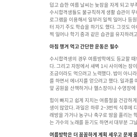
덥고 습한 여름 날씨는 늦잠을 자게 되고 부
수시합격생들도 불규칙하게 생활 습관이 무너
로그램을 이용해서 일부러 일찍 일어나 등원
터 자기 주도 학습을 하기도 했다. 그것도 
찍 일어나 학기 중과 같은 습관을 유지하려고
아침 챙겨 먹고 간단한 운동은 필수
수시합격생의 경우 여름방학에도 등교할 때와 
다. 그리고 자정에서 새벽 1시 사이에는 잠
조금이라도 먹으려고 노력했다. 밥이 아니라
를 하면서 에너지를 얻으려고 했다. 일과를
앞 공원을 산책하거나 헬스장이나 수영장에 
힘이 빠지고 쉽게 지치는 여름철을 건강하게
생이 많았다. 과일은 하루 2~3번씩 식후에
래방을 가거나 농구나 축구로 땀을 흘리는 
는 가수의 노래를 듣기도 하면서 대부분 그
여름방학은 더 꼼꼼하게 계획 세우고 문제 