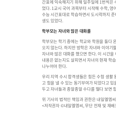
간표에 익숙해지기 위해 일주일에 1번씩은 
었다. 1교시 국어 과목부터 시작해 수학, 영
수능 시간표대로 학습하면서 도시락까지 준
생도 있었다.
학부모는 자녀와 많은 대화를
학부모는 학기 중에는 학교와 학원을 돌다 온
오지 않는다. 하지만 방학은 자녀와 이야기할
자녀와 많은 대화를 했으면 한다. 이 시간을
내용은 없는지도 살피면서 자녀의 현재 학습
나누어야 한다.
우리 지역 수시 합격생들은 힘든 수험 생활
고 힘을 낼 수 있는 동기부여가 되었다고 입
두고 자녀들과 종알종알 수다를 떨다 보면 힘
위 기사의 법적인 책임과 권한은 내일엘엠씨
<저작권자 ©내일엘엠씨, 무단 전재 및 재배