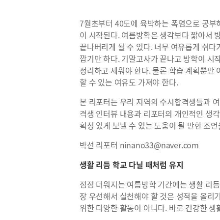
7월초부터 40도에 육박하는 폭염으로 공부
이 시작된다. 여름방학은 생각보다 짧아서 방
끝나버리게 될 수 있다. 너무 여유롭게 쉬
깝기만 하다. 기말고사가 끝나고 방학이 시
정리하고 세워야 한다. 물론 학습 계획뿐만
할 수 있는 여유도 가져야 한다.
본 리포터는 우리 지역의 수시합격생들과 여러
격생 인터뷰 내용과 리포터의 개인적인 생각
획성 있게 보낼 수 있는 도움이 될 만한 조
박선 리포터 ninano33@naver.com
생활 리듬 학교 다닐 때처럼 유지
점점 더워지는 여름방학 기간에는 생활 리듬
장 우선해서 실천해야 할 것은 성적을 올리
위한 다양한 활동이 아니다. 바로 건강한 생