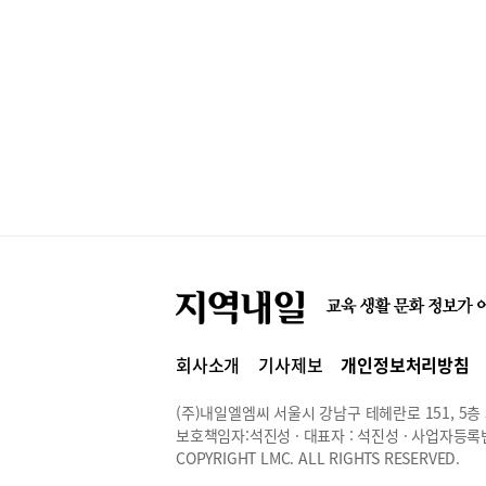
회사소개
기사제보
개인정보처리방침
(주)내일엘엠씨 서울시 강남구 테헤란로 151, 5층 514
보호책임자:석진성 · 대표자 : 석진성 · 사업자등록번호 
COPYRIGHT LMC. ALL RIGHTS RESERVED.