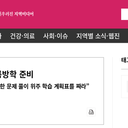
화
건강·의료
사회·이슈
지역별 소식·웹진
태
여름방학 준비
양한 문제 풀이 위주 학습 계획표를 짜라”