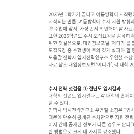
2025년 1학기가 끝나고 여름방학이 시작됐
시작되는 만큼, 여름방학에 수시 지원 방향과
략 수립에 앞서, 가장 먼저 확인해야 할 자료
표한 2026학년도 수시 모집요강을 꼼꼼히 
위한 첫걸음으로, 대입정보포털 ‘어디가’를
모집요강 중 수험생이 주의 깊게 살펴야 할 
도움말 진학사 입시전략연구소 우연철 소장
자료 참조 대입정보포털 ‘어디가’, 각 대학 
수시 전략 첫걸음 ① 전년도 입시결과
대학의 전년도 입시결과는 각 대학의 홈페이지와
할 수 있다.
진학사 입시전략연구소 우연철 소장은 “입
때문에 단순히 공개된 수치만으로 지원 전략을
이지 간에 공개된 정보가 다른 경우도 많다
한 방법으로 크게 네 가지를 강조했다.