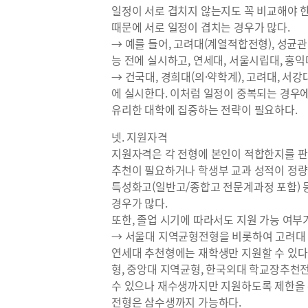
일정이 서로 겹치지 않는지도 꼭 비교해야 
때문에 서로 일정이 겹치는 경우가 많다.
→ 예를 들어, 고려대(계열적합전형), 성균
능 전에 실시하고, 연세대, 서울시립대, 홍익
→ 건국대, 경희대(의·약학계), 고려대, 서강
에 실시한다. 이처럼 일정이 중복되는 경우에
유리한 대학에 집중하는 전략이 필요하다.
넷. 지원자격
지원자격은 각 전형에 본인이 적합한지를 판
추천이 필요하거나 학생부 교과 성적이 정량
특성화고(일반고/종합고 전문계과정 포함) 
경우가 많다.
또한, 졸업 시기에 따라서도 지원 가능 여부가
→ 서울대 지역균형전형을 비롯하여 고려대 
연세대 추천형에는 재학생만 지원할 수 있다
형, 중앙대 지역균형, 한국외대 학교장추천
수 있으나 재수생까지만 지원하도록 제한을 
전형은 삼수생까지 가능하다.