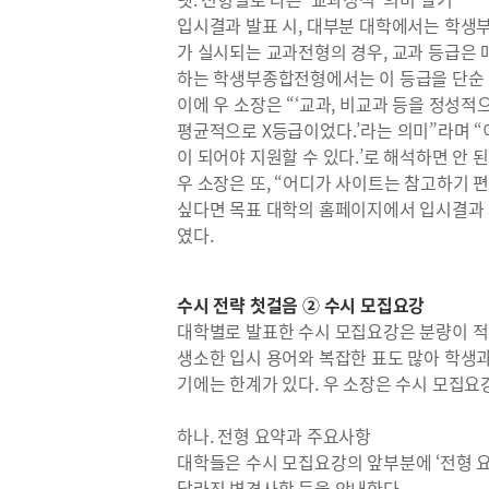
입시결과 발표 시, 대부분 대학에서는 학생
가 실시되는 교과전형의 경우, 교과 등급은 
하는 학생부종합전형에서는 이 등급을 단순 
이에 우 소장은 “‘교과, 비교과 등을 정성
평균적으로 X등급이었다.’라는 의미”라며 
이 되어야 지원할 수 있다.’로 해석하면 안 
우 소장은 또, “어디가 사이트는 참고하기 
싶다면 목표 대학의 홈페이지에서 입시결과 
였다.
수시 전략 첫걸음 ② 수시 모집요강
대학별로 발표한 수시 모집요강은 분량이 적게
생소한 입시 용어와 복잡한 표도 많아 학생
기에는 한계가 있다. 우 소장은 수시 모집요
하나. 전형 요약과 주요사항
대학들은 수시 모집요강의 앞부분에 ‘전형 요
달라진 변경사항 등을 안내한다.