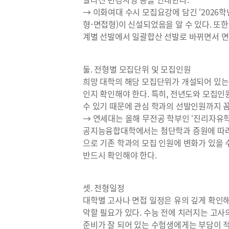
→ 이화여대 수시 모집요강에 담긴 ‘2026
형-면접형)이 신설되었음을 알 수 있다. 또
계별 선발에서 일괄합산 선발로 바뀌면서 
둘. 전형별 모집단위 및 모집인원
희망 대학의 해당 모집단위가 개설되어 있는
인지 확인해야 한다. 특히, 전년도와 모집인
수 있기 때문에 관심 학과의 선발인원까지 꼼
→ 연세대는 올해 무전공 학부인 ‘진리자유학
공지능융합대학에서는 첨단학과 증원에 따라
으로 기존 학과의 모집 인원에 변화가 있을 
반드시 확인해야 한다.
셋. 전형일정
대학별 고사나 면접 일정은 유의 깊게 확인해야
악할 필요가 있다. 수능 전에 치러지는 고사의
준비가 잘 되어 있는 수험생에게는 부담이 적