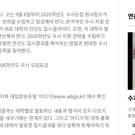
다. 오는 9월 8일부터 2026학년도 수시모집 원서접수가
연
 전략을 수립하고 점검해야 한다. 본격적인 수시 지원 전
가 바로 대학의 전년도 입시결과이다. 또한, 각 대학이 발
확인해야 한다. 2026학년도 수시 지원 전략을 수립하기
 활용한 전년도 입시결과를 해석하는 방법과 방대한 수시
항목을 짚어봤다.
2026학년도 수시 모집요강
 대입정보포털 ‘어디가(www.adiga.kr)’에서 확인
크게
시결과는 대학별로 발표하는 내용과 형식이 모두 다르기
발표
 세우기에는 한계가 있다. 그리고 ‘어디가’와 대학 홈페
시에
”며 대학이 발표한 입시결과를 보다 정확하게 해석하기 위
세다
수능