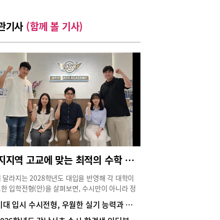
관기사
(함께 볼 기사)
수지지역 고교에 맞는 최적의 수학 수업, 예비고1부터 제대로 준비해야
 달라지는 2028학년도 대입을 반영해 각 대학이
한 입학전형(안)을 살펴보면, 수시만이 아니라 정
서도 교과성적을 반영하는 대학들이 증가하는 추
미대 입시 수시전형, 우월한 실기 능력과 최소한의 내신 관리가 필요
. 따라서 이제 상위대학 합격을 노린다면 내신과
을 동시에 고려한 학습전략을 세워야 한다.이렇게