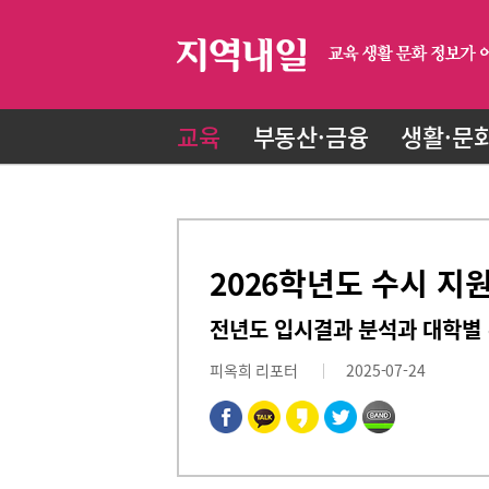
교육
부동산·금융
생활·문
2026학년도 수시 지
전년도 입시결과 분석과 대학별 
피옥희 리포터
2025-07-24