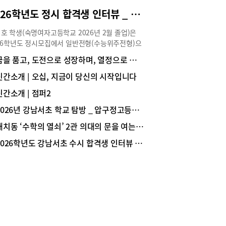
“수지지역 고교 고1, 2 수학 등급을 보면 내신 5등
2026학년도 정시 합격생 인터뷰 _ 서울대 경영학과 1학년 한지호(숙명여고 졸업)
체제임에도 불구하고 1등급 컷이 60점 후반에서 70
초반에 대다수 분포하고 있습니다. 그에 따라 평균
호 학생(숙명여자고등학교 2026년 2월 졸업)은
상당히 낮습니다. 그 이유는 수지지역 고교에서는
26학년도 정시모집에서 일반전형(수능위주전형)으
 프린트를 중심으로 기본 혹은 고급 변형된 문제들
서울대학교 경영대학 경영학과에 합격해 1학년에
꿈을 품고, 도전으로 성장하며, 열정으로 미래를 준비하는 학교, 중대부고
출제하며, 2~3개 문제를 하나의 문제로 출제하는 방
 중이다. 수시와 정시를 동시에 준비하며 학업뿐
로 난도를 높이고 있어서 입니다”라고 김승환 원
라 학교 활동에도 적극적으로 참여해 학교 안에서
신간소개 | 오십, 지금이 당신의 시작입니다
 설명했다. 이렇게 수지지역 고교 수학시험에 대한
 경쟁력을 탄탄히 쌓았다. 한지호 학생의 대입 준
한 분석 데이터를 갖추고 있어서 실제 큐피트 수학
신간소개 | 점퍼2
이야기를 생생하게 전한다.Story ① 전공 선택과 진
학교 시험 적중률은 상당히 높다.결국, 수지지역 고
역량 쌓기 Q 경영 분야로 진로를 설정하게 된 계기
2026년 강남서초 학교 탐방 _ 압구정고등학교
의 수학 내신시험은 출제경향 및 특징이 분명해서
궁금합니다.저는 처음부터 경영학과 진학을 목표로
 대비한 수학학습을 해야만 고득점이 가능하다.중
대치동 ‘수학의 열쇠’ 2관 의대의 문을 여는 ‘황금열쇠 스터디 프로그램’
 것은 아닙니다. 오히려 정치외교학, 심리학, 사회
진 내신, 예비고1부터 제대로 준비하자대입에서
 역사학 등 사회과학 전반에 관심이 많아 사회과학
2026학년도 강남서초 수시 합격생 인터뷰 _ 서울대 의예과 1학년 문범준(중산고 졸업)
성적의 영향력은 상당하다. 수학에서 높은 성적을
 진학을 고민하기도 했습니다. 그러던 중 수시 준
 못한다면 상위대학 진학은 어렵다. 따라서 대다수
 위해 학교생활기록부(이하 학생부)를 관리하면서
생은 고등수학을 미리 배우지만, 실제 고1이 되어
학은 사람의 심리와 사회 현상을 이해하고 이를 실
성적을 받아보면 ‘진도=성적’이라는 공식이 성립
기업 경영에 적용하는 학문이라는 점을 알게 되었습
 않아 당황하게 된다.강윤기 원장은 “큐피트 수학
. 특히 경영학과의 세부 전공 중 마케팅과 인사관
단순히 진도만 나가는 학원이 아니라 실질적으로 고
분야는 심리학과 사회학 등 다양한 사회과학적 지식
내신시험과 수능의 여러 유형의 문제들을 해결하는
활용한다는 점이 매우 흥미롭게 다가왔습니다. 하나
 실력을 갖추는 학원”이라고 소개하면서 “진도 위
학문만 깊게 배우기보다 여러 분야의 지식을 폭넓게