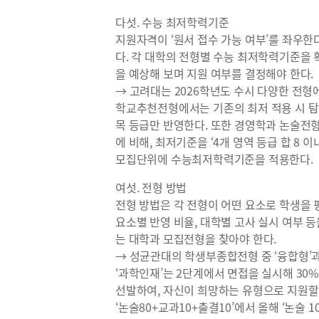
다섯. 수능 최저학력기준
지원자격이 ‘원서 접수 가능 여부’를 좌우한
다. 각 대학의 전형별 수능 최저학력기준을
을 예상해 보며 지원 여부를 결정해야 한다.
→ 고려대는 2026학년도 수시 다양한 전
학교추천전형에서는 기존의 최저 적용 시 탐구
목 등급만 반영한다. 또한 경영학과 논술전형은
에 비해, 최저기준을 ‘4개 영역 등급 합 8 
모집단위에 수능최저학력기준을 적용한다.
여섯. 전형 방법
전형 방법은 각 전형이 어떤 요소로 학생을 
요소별 반영 비율, 대학별 고사 실시 여부 
는 대학과 모집전형을 찾아야 한다.
→ 성균관대의 학생부종합전형 중 ‘융합형’과 
‘과학인재’는 2단계에서 면접을 실시해 3
선발하여, 자신이 희망하는 유형으로 지원할
‘논술80+교과10+출결10’에서 올해 ‘논술 1