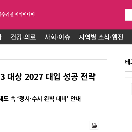
화
건강·의료
사회·이슈
지역별 소식·웹진
태
 대상 2027 대입 성공 전략
제도 속 ‘정시·수시 완벽 대비’ 안내