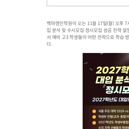
백마명인학원이 오는 11월 17일(월) 오후 7
입 분석 및 수시모집·정시모집 성공 전략 설
서 예비 고3 학생들이 어떤 전략으로 학습
다.