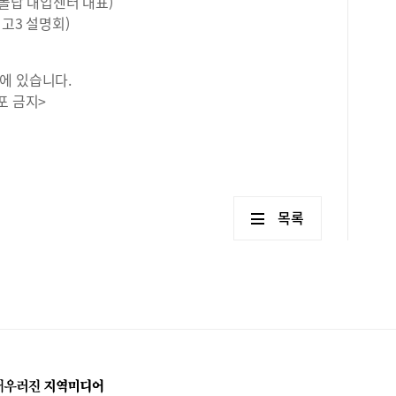
 폴탑 대입센터 대표)
비 고3 설명회)
에 있습니다.
포 금지>
목록