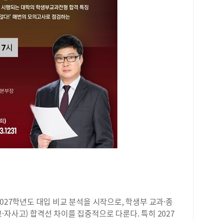
027학년도 대입 비교 분석을 시작으로, 학생부 교과·종
·자사고) 합격선 차이를 집중적으로 다룬다. 특히 2027