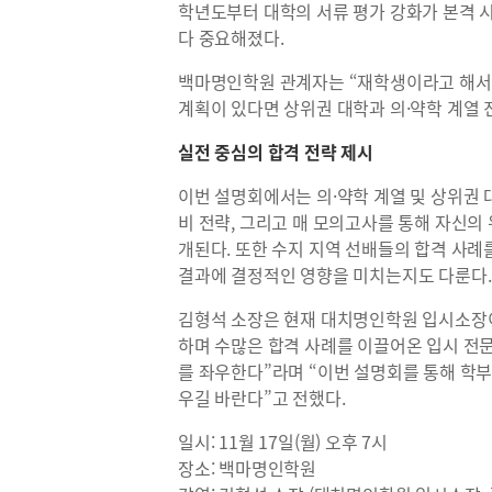
학년도부터 대학의 서류 평가 강화가 본격 
다 중요해졌다.
백마명인학원 관계자는 “재학생이라고 해서 
계획이 있다면 상위권 대학과 의·약학 계열 
실전 중심의 합격 전략 제시
이번 설명회에서는 의·약학 계열 및 상위권 
비 전략, 그리고 매 모의고사를 통해 자신의
개된다. 또한 수지 지역 선배들의 합격 사례
결과에 결정적인 영향을 미치는지도 다룬다.
김형석 소장은 현재 대치명인학원 입시소장이
하며 수많은 합격 사례를 이끌어온 입시 전문
를 좌우한다”라며 “이번 설명회를 통해 학부
우길 바란다”고 전했다.
일시: 11월 17일(월) 오후 7시
장소: 백마명인학원