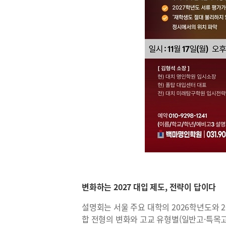
변화하는 2027 대입 제도, 전략이 답이다
설명회는 서울 주요 대학의 2026학년도와 2
합 전형의 변화와 고교 유형별(일반고·특목고