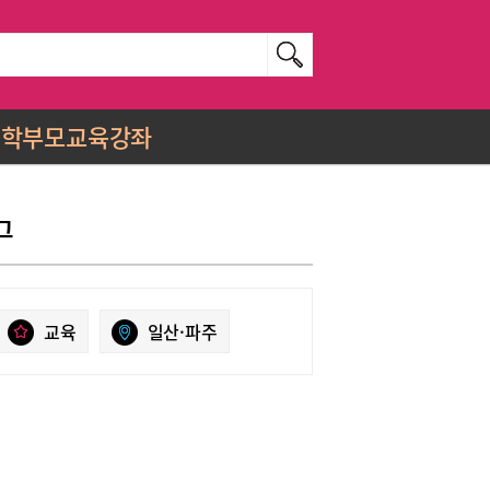
학부모교육강좌
그
교육
일산·파주