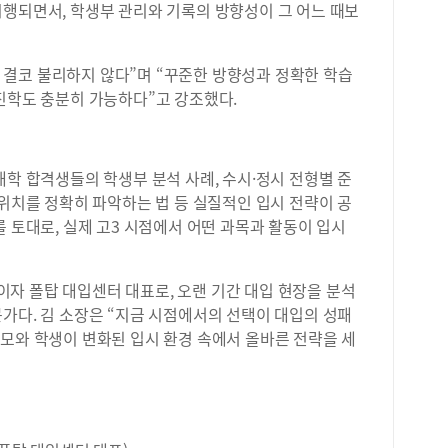
시행되면서, 학생부 관리와 기록의 방향성이 그 어느 때보
결코 불리하지 않다”며 “꾸준한 방향성과 정확한 학습
진학도 충분히 가능하다”고 강조했다.
대학 합격생들의 학생부 분석 사례, 수시·정시 전형별 준
 위치를 정확히 파악하는 법 등 실질적인 입시 전략이 공
를 토대로, 실제 고3 시점에서 어떤 과목과 활동이 입시
자 폴탑 대입센터 대표로, 오랜 기간 대입 현장을 분석
가다. 김 소장은 “지금 시점에서의 선택이 대입의 성패
모와 학생이 변화된 입시 환경 속에서 올바른 전략을 세