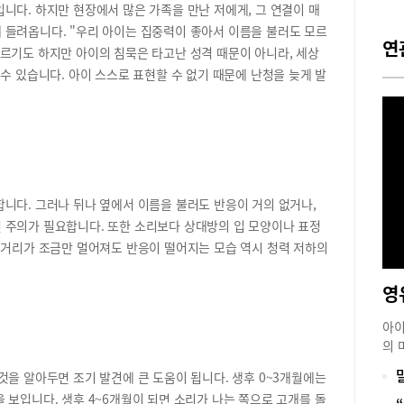
니다. 하지만 현장에서 많은 가족을 만난 저에게, 그 연결이 매
 들려옵니다. "우리 아이는 집중력이 좋아서 이름을 불러도 모르
연
르기도 하지만 아이의 침묵은 타고난 성격 때문이 아니라, 세상
수 있습니다. 아이 스스로 표현할 수 없기 때문에 난청을 늦게 발
니다. 그러나 뒤나 옆에서 이름을 불러도 반응이 거의 없거나,
 주의가 필요합니다. 또한 소리보다 상대방의 입 모양이나 표정
 거리가 조금만 멀어져도 반응이 떨어지는 모습 역시 청력 저하의
아이
의 
작은
것을 알아두면 조기 발견에 큰 도움이 됩니다. 생후 0~3개월에는
럽게
 보입니다. 생후 4~6개월이 되면 소리가 나는 쪽으로 고개를 돌
걱정