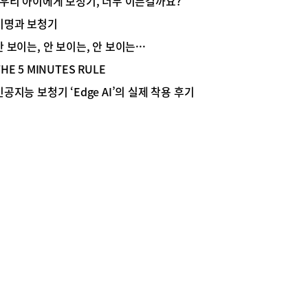
“우리 아이에게 보청기, 너무 이른걸까요?”
 청각 경험 시작아이들은 태어난 순간부터 부모의
이명과 보청기
리와 생활 속 다양한 소리를 들으며 말을 배우기
합니다. 이 시기의 듣는 경험은 단순히 소리를 인
안 보이는, 안 보이는, 안 보이는···
는 것을 넘어 말을 배우고 의사소통 능력을 키우는
THE 5 MINUTES RULE
가 됩니다. 그래서 청각 전문가들은 아이가 필요한
를 충분히 경험할 수 있도록 적절한 시기에 보청기
인공지능 보청기 ‘Edge AI’의 실제 착용 후기
시작하는 것을 중요하게 생각합니다.물론 모든 아이
같은 시기에 보청기를 착용하는 것은 아닙니다. 아
 청력 정도와 원인, 전반적인 발달 상태를 종합적
 평가한 뒤 가장 적합한 시기를 결정합니다.보청기
아이가 세상을 듣는 통로부모님들은 보청기가 귀에
을 주지는 않을지 걱정하시기도 합니다. 영유아 보
는 아이의 청력에 맞춰 정밀하게 조절하며, 필요한
의 소리를 안전한 범위에서 들을 수 있도록 맞춤
합니다. 아이가 성장하면 귀의 크기와 청력 상태도
 변하기 때문에 정기적으로 청력 상태를 확인하고
기 소리를 다시 조절합니다. 이런 과정을 통해 아
 부모님의 목소리와 친구들의 웃음소리, 생활 속
한 소리를 더욱 또렷하게 들을 수 있고 보청기는
와 세상을 잇는 든든한 통로가 됩니다.아이의 적응
이끄는 부모님의 태도처음에는 보청기를 낯설어하