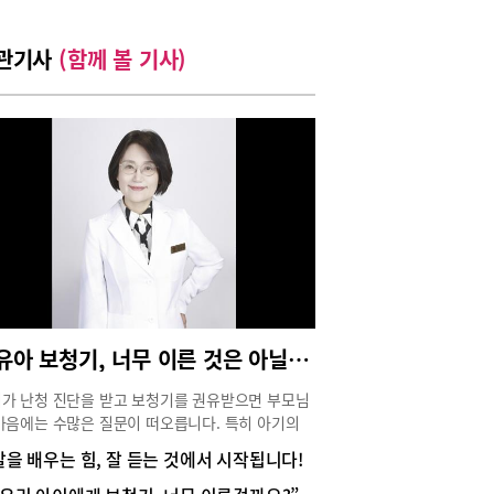
관기사
(함께 볼 기사)
영유아 보청기, 너무 이른 것은 아닐까요?
가 난청 진단을 받고 보청기를 권유받으면 부모님
마음에는 수많은 질문이 떠오릅니다. 특히 아기의
 귀에 보청기를 착용한다는 사실이 낯설고 부담스
말을 배우는 힘, 잘 듣는 것에서 시작됩니다!
 느껴질 수 있습니다.이번 컬럼에서는 부모님들의
에 청능사가 답해 드리도록 하겠습니다.적절한 시