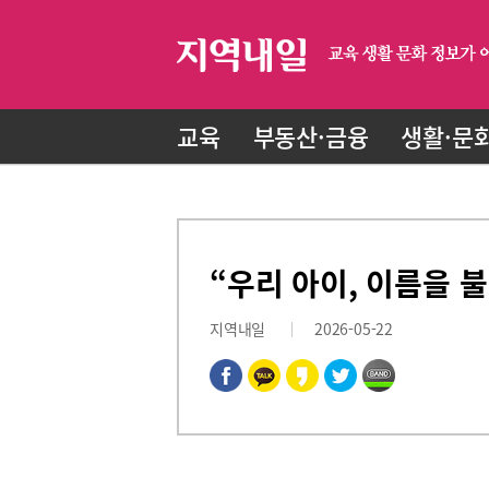
교육
부동산·금융
생활·문
“우리 아이, 이름을 
지역내일
2026-05-22