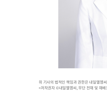
위 기사의 법적인 책임과 권한은 내일엘엠씨
<저작권자 ©내일엘엠씨, 무단 전재 및 재배