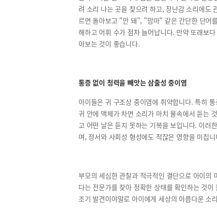
려 소리 나는 곳을 찾으려 하고, 장난감 소리에도 
르면 돌아보고 "안 돼", "맘마" 같은 간단한 단어
해하고 어휘 수가 점차 늘어납니다. 만약 또래보다
아보는 것이 좋습니다.
통증 없이 청력을 빼앗는 삼출성 중이염
아이들은 귀 구조상 중이염에 취약합니다. 특히 통
귀 안에 액체가 차면 소리가 마치 물속에서 듣는 것
고 어떤 날은 듣지 못하는 기복을 보입니다. 이러
며, 정서와 사회성 형성에도 적잖은 영향을 미칩니
부모의 세심한 관찰과 적극적인 결단으로 아이의 미
다는 전문가를 찾아 정확한 상태를 확인하는 것이 
조기 발견이야말로 아이에게 세상의 아름다운 소리