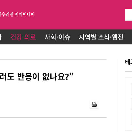
화
건강·의료
사회·이슈
지역별 소식·웹진
태
불러도 반응이 없나요?”