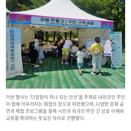
이번 행사는 ‘다양함이 하나 되는 안산’을 주제로 내외국인 주민
이 함께 어우러지는 화합의 장으로 마련됐으며, 다양한 문화 공
연과 체험 프로그램을 통해 시민과 외국인 주민 간 상호 이해와
교류를 확대하는 뜻깊은 자리로 진행됐다.