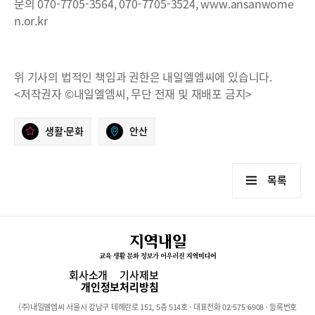
문의 070-7705-3564, 070-7705-3524, www.ansanwome
n.or.kr
위 기사의 법적인 책임과 권한은 내일엘엠씨에 있습니다.
<저작권자 ©내일엘엠씨, 무단 전재 및 재배포 금지>
생활·문화
안산
목록
회사소개
기사제보
개인정보처리방침
(주)내일엘엠씨 서울시 강남구 테헤란로 151, 5층 514호 · 대표전화 02-575-6908 · 등록번호