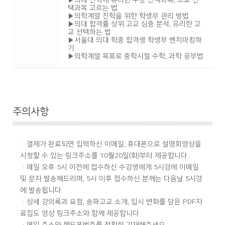
▶의대 진학에 유리한 수능 선택과목, 고교 선
택과목 고르는 법
▶의학계열 진학을 위한 학생부 관리 방법
▶의대 합격률 상위 고교 심층 분석, 유리한 고
교 선택하는 법
▶서울대 의대 학종 합격생 학생부 벤치마킹하
기
▶의학계열 목표로 중학시절 수학, 과학 공부법
주의사항
·결제가 완료되면 입력하신 이메일, 휴대폰으로 설명회영상을
시청할 수 있는 링크주소를 10월20일(화)부터 제공합니다.
·매일 오후 5시 이전에 접수하신 수강생에게 5시경에 이메일
및 문자 발송해드리며, 5시 이후 접수하신 분께는 다음날 5시경
에 발송됩니다.
·상세 강의록과 요점, 송파고교 소개, 입시 변화를 담은 PDF자
료집도 영상 링크주소와 함께 제공합니다.