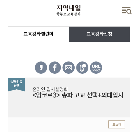
교육강좌캘린더
교육강좌신청
온라인 입시설명회
<앙코르3> 송파 고교 선택+의대입시