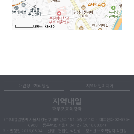
250m
개인정보처리방침
지역내일미디어
(주)내일엘엠씨 서울시 강남구 테헤란로 151, 5층 514호 · 대표전화 02-575-
6908 · 등록번호 서울 아04127 (2016.08.04)
최초발행일 2016.08.04 · 발행·편집인:석진성 · 청소년 보호책임자:석진성 ·