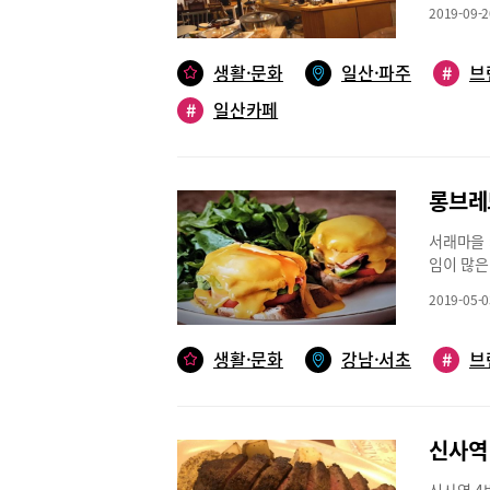
정갈한’이
심으로 양
과 함께 
싶단 생각
2019-09-2
티지 앤티
자리 선택
가지 메뉴
업은 김 
스타일 한
시즌 등에
두툼하게 
위원 이력
도 쏠쏠하
생활·문화
일산·파주
사는 주민
#
브
부드럽고 
는데 커피
식들이다.
이용하기도
짭조름한 
습은 그라
#
일산카페
길 수 있
이라서 오
한 불고기
과정이다.
그릇에 내
하지만 제
을 더해주
인 드리퍼
손맛을 담
는 경향이
리야끼 소
업은 매주
인장은 “
편리하기 
유의 맛을
롱브레드
수업과 더
스템으로 
길 수 있
스팅, 창
는 메인메
서래마을 
이 인상적
보이며, 
차, 커피
임이 많은
리소스와 
만드는 홈
메뉴는 테
가 있는 
베이컨, 
치 고양시
단독 대관
2019-05-0
즐길 수 
하고 속은
11시(설날
한 추억 
Bread
사한다.이
로그 http
째 주 월
아지트서래
생활·문화
강남·서초
쌉싸름한 
#
브
https:
다니 마음
레드(Lon
라에 시원
는 카페 
위치: 고
로 난 창
으로도 인
정 한울마
연휴 휴무문
아지트처럼
다. 특히
페다. 이
신사역 
도 많아 
으로 제격
은 9~1
카페에는 
슴살은 돌
택하면 된