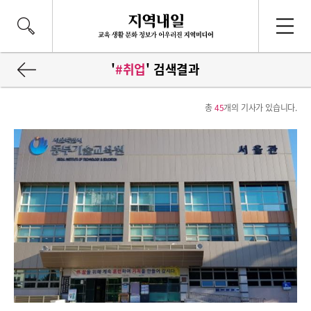
'
#취업
' 검색결과
총
45
개의 기사가 있습니다.