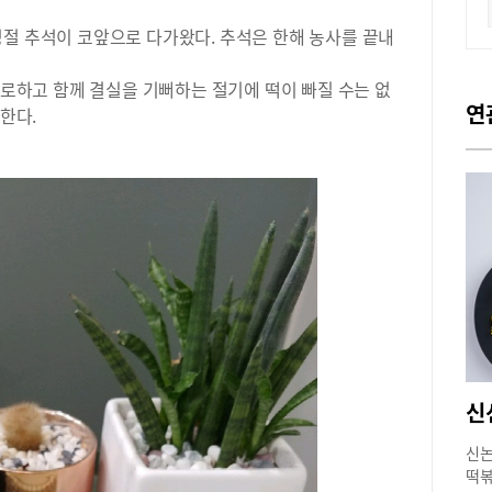
명절 추석이 코앞으로 다가왔다. 추석은 한해 농사를 끝내
 위로하고 함께 결실을 기뻐하는 절기에 떡이 빠질 수는 없
연
개한다.
신
신논
떡볶