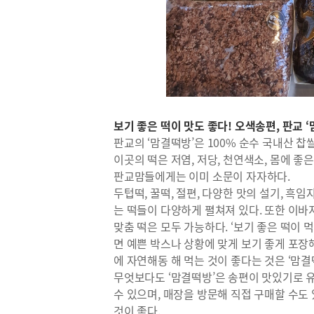
보기 좋은 떡이 맛도 좋다! 오색송편, 판교 
판교의 ‘맘결떡방’은 100% 순수 국내산 
이곳의 떡은 저염, 저당, 천연색소, 몸에 
판교맘들에게는 이미 소문이 자자하다.
두텁떡, 꿀떡, 절편, 다양한 맛의 설기, 흑
는 떡들이 다양하게 펼쳐져 있다. 또한 이바지
맞춤 떡은 모두 가능하다. ‘보기 좋은 떡이
면 예쁜 박스나 상황에 맞게 보기 좋게 포장해
에 자연해동 해 먹는 것이 좋다는 것은 ‘맘
무엇보다도 ‘맘결떡방’은 송편이 맛있기로 
수 있으며, 매장을 방문해 직접 구매할 수도
것이 좋다.