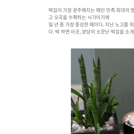
떡집이 가장 분주해지는 때인 민족 최대의 
고 오곡을 수확하는 시기이기에
일 년 중 가장 풍성한 때이다. 지난 노고를
다. 떡 하면 이곳, 분당의 소문난 떡집을 소