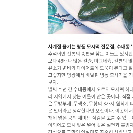
사계절 즐기는 명품 모시떡 전문점, 수내동 
추석이면 전통의 송편을 찾는 이들도 있지만 
보다 48배나 많은 칼슘, 마그네슘, 칼륨의 
유소가 변비와 다이어트에 도움이 된다고 
그렇지만 영광에서 배달된 냉동 모시떡을 직
보자.
벌써 수년 간 수내동에서 오로지 모시떡 하
러 지역에서 찾는 이들이 많은 곳이다. 직접
은 무방부제, 무색소, 무향의 3가지 원칙에 
은 맛이라고 생각한다면 오산이다. 이곳에서
채워 넣은 콩의 재미난 식감을 고를 수 있는
이외에도 모시 잎은 넣어 빚은 절편과 흑임
간식으로 그만인 인절미도 꾸준히 사랑받고 