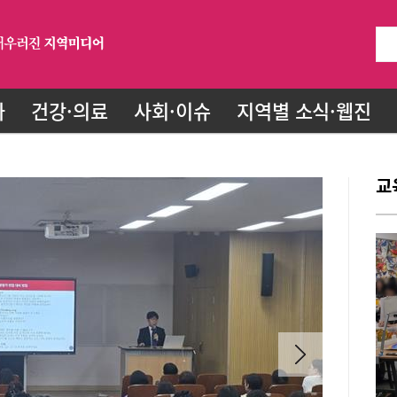
화
건강·의료
사회·이슈
지역별 소식·웹진
교