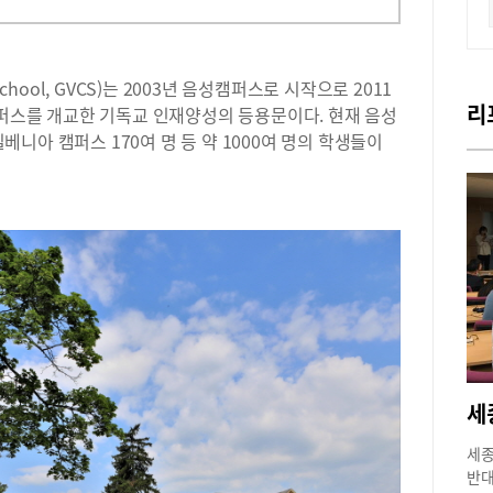
n School, GVCS)는 2003년 음성캠퍼스로 시작으로 2011
리
캠퍼스를 개교한 기독교 인재양성의 등용문이다. 현재 음성
실베니아 캠퍼스 170여 명 등 약 1000여 명의 학생들이
세종
반대