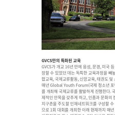
GVCS만의 특화된 교육
GVCS가 개교 16년 만에 음성, 문경, 미
장할 수 있었던 데는 독특한 교육과정을 빼놓을
합교육, 국제교류활동, 신앙교육, 태권도 및
매년 Global Youth Forum(국제 청소년 
를 개최해 국제교류를 활발하게 진행한다. 
제적인 안목을 갖추게 하고, 인종과 문화의
지구촌을 주도할 인재네트워크를 구성할 수 있
으로 1회 대회를 개최한 이래 현재까지 매년