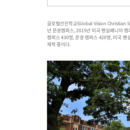
글로벌선진학교(Global Vision Christia
년 문경캠퍼스, 2015년 미국 펜실베니아 
캠퍼스 430명, 문경 캠퍼스 420명, 미국 펜
재학 중이다.