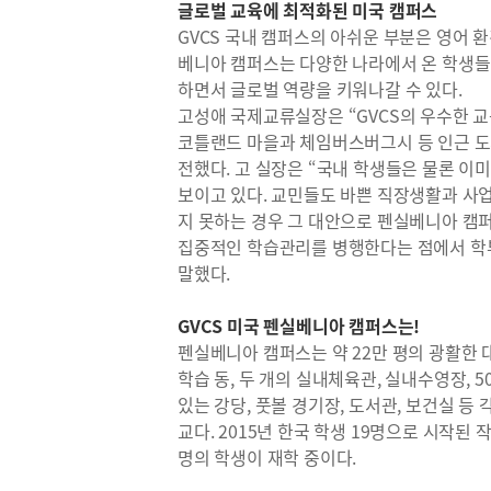
글로벌 교육에 최적화된 미국 캠퍼스
GVCS 국내 캠퍼스의 아쉬운 부분은 영어 
베니아 캠퍼스는 다양한 나라에서 온 학생들
하면서 글로벌 역량을 키워나갈 수 있다.
고성애 국제교류실장은 “GVCS의 우수한 
코틀랜드 마을과 체임버스버그시 등 인근 도
전했다. 고 실장은 “국내 학생들은 물론 이
보이고 있다. 교민들도 바쁜 직장생활과 사
지 못하는 경우 그 대안으로 펜실베니아 캠
집중적인 학습관리를 병행한다는 점에서 학
말했다.
GVCS 미국 펜실베니아 캠퍼스는!
펜실베니아 캠퍼스는 약 22만 평의 광활한 
학습 동, 두 개의 실내체육관, 실내수영장, 5
있는 강당, 풋볼 경기장, 도서관, 보건실 
교다. 2015년 한국 학생 19명으로 시작된 
명의 학생이 재학 중이다.