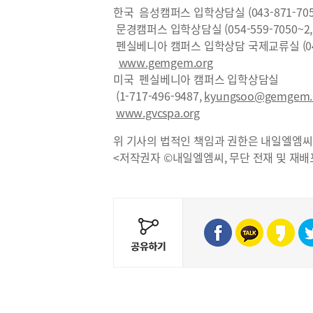
한국 음성캠퍼스 입학상담실 (043-871-7050~2
문경캠퍼스 입학상담실 (054-559-7050~2, FA
펜실베니아 캠퍼스 입학상담 국제교류실 (044-
www.gemgem.org
미국 펜실베니아 캠퍼스 입학상담실
(1-717-496-9487,
kyungsoo@gemgem.
www.gvcspa.org
위 기사의 법적인 책임과 권한은 내일엘엠씨
<저작권자 ©내일엘엠씨, 무단 전재 및 재배