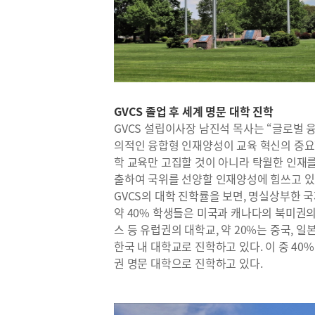
GVCS 졸업 후 세계 명문 대학 진학
GVCS 설립이사장 남진석 목사는 “글로벌 
의적인 융합형 인재양성이 교육 혁신의 중요
학 교육만 고집할 것이 아니라 탁월한 인재
출하여 국위를 선양할 인재양성에 힘쓰고 있
GVCS의 대학 진학률을 보면, 명실상부한 
약 40% 학생들은 미국과 캐나다의 북미권의 대
스 등 유럽권의 대학교, 약 20%는 중국, 일
한국 내 대학교로 진학하고 있다. 이 중 40
권 명문 대학으로 진학하고 있다.