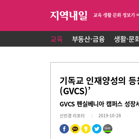
교육
부동산·금융
생활·문
기독교 인재양성의 등
(GVCS)’
GVCS 펜실베니아 캠퍼스 성장
신민경 리포터
2019-10-28