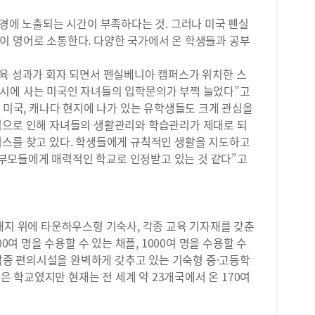
환경에 노출되는 시간이 부족하다는 것. 그러나 미국 펜실
이 영어로 소통한다. 다양한 국가에서 온 학생들과 공부
교육 성과가 회자 되면서 펜실베니아 캠퍼스가 위치한 스
시에 사는 미국인 자녀들의 입학문의가 부쩍 늘었다”고
미 미국, 캐나다 현지에 나가 있는 유학생들도 크게 관심을
업으로 인해 자녀들의 생활관리와 학습관리가 제대로 되
퍼스를 찾고 있다. 학생들에게 규칙적인 생활을 지도하고
부모들에게 매력적인 학교로 인정받고 있는 것 같다”고
대지 위에 타운하우스형 기숙사, 각종 교육 기자재를 갖춘
00여 명을 수용할 수 있는 채플, 1000여 명을 수용할 수
등 각종 편의시설을 완벽하게 갖추고 있는 기숙형 중·고등학
작은 학교였지만 현재는 전 세계 약 23개국에서 온 170여