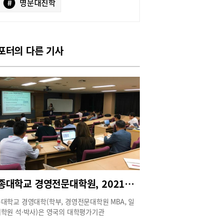
#
명문대진학
포터의 다른 기사
세종대학교 경영전문대학원, 2021학년도 전기 신입생 모집
대학교 경영대학(학부, 경영전문대학원 MBA, 일
학원 석·박사)은 영국의 대학평가기관