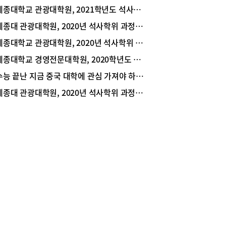
(Times Higher Education)에서 주관한 2019
세종대학교 관광대학원, 2021학년도 석사학위 과정 전기 신입생 모집
ld University Rankings 경영·경제 분야 국내 5
 아시아 26위에 랭크됐다. 또 글로벌 경영 교육 스탠
세종대 관광대학원, 2020년 석사학위 과정 후기 신입생 모집
에 부합하는 학위 과정을 운영해 세계적으로도 인
세종대학교 관광대학원, 2020년 석사학위 과정 전기 신입생 모집
고 있는데, 바로 국제적으로 권위를 인정받고 있는
ACSB 인증’을 받은 것. 세종대 경영전문대학원에서
세종대학교 경영전문대학원, 2020학년도 전기 신입생 모집
21학년도 전기 석사학위 과정 신입생을 모집하고 있
수능 끝난 지금 중국 대학에 관심 가져야 하는 이유
소개한다.실무와 이론이 잘 융합된 커리큘럼 강점세
 경영전문대학원이 받은 ‘AACSB 인증’은 전 세계
세종대 관광대학원, 2020년 석사학위 과정 전기 신입생 모집
대학의 5%만 보유한 인증이다. AACSB
ternational의 자체 기준으로 경영대학에 대한 평
 심사 및 인증을 실시, 국제적으로 가장 권위 있는
대학 인증으로 인정받고 있다. 또 연구 분야에 많
비중을 두고 평가하는 THE 세계대학평가 등급은 수
연구·영향력·국제 전망 등을 바탕으로 엄격한 기준
적용해 세계적으로 공신력이 높은 것으로 평가받고
 2019 World University Rankings에서 보듯 세
 경영전문대학원에는 실무적인 면과 이론적인 면
고루 갖춘 최고 수준의 리서치 역량을 보여주는 교
이 포진해 있다.세종대 경영전문대학원은 4차 산
명으로 급변하는 비즈니스 환경에 최적화한 콘텐
 바탕으로 프랜차이즈 경영학석사(FC MBA), 빅데