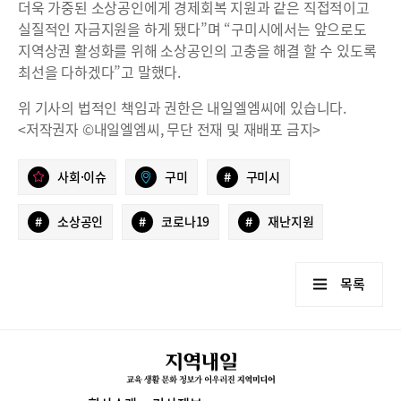
더욱 가중된 소상공인에게 경제회복 지원과 같은 직접적이고
실질적인 자금지원을 하게 됐다”며 “구미시에서는 앞으로도
지역상권 활성화를 위해 소상공인의 고충을 해결 할 수 있도록
최선을 다하겠다”고 말했다.
위 기사의 법적인 책임과 권한은 내일엘엠씨에 있습니다.
<저작권자 ©내일엘엠씨, 무단 전재 및 재배포 금지>
사회·이슈
구미
#
구미시
#
소상공인
#
코로나19
#
재난지원
목록