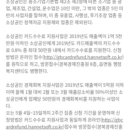
소상공인은 중소기업기본법 제2조 제2항에 따른 소기업 중 광
업, 제조업, 건설업, 운수업은 10인 미만, 그 밖의 업종은 5인 미
만의 사업자를 말하며, 이 중 유흥업, 사행성, 투기조장 업종 등
소상공인 정책자금 지원제외 업종은 제외된다.
소상공인 카드수수료 지원사업은 2019년도 매출액이 1억 5천
만원 이하인 소상공인에게 2019년도 카드매출액의 카드수수
료 0.8% 중 최대 50만원 내에서 카드수수료를 지원한다. 신청
방법은 온라인 접수(
http://gbcardrefund.hannetsoft.co.kr
)
를 원칙으로 하고, 방문접수(경북경제진흥원 8층, 읍면동 행정
복지센터)도 병행한다.
소상공인 경제회복 지원사업은 2019년도 매출액이 5억원 이하
이며 올해 1월 대비 2월 또는 3월 매출감소비율 50%이상인 소
상공인에게 업체당 50만원의 경제회복비를 지원하는 사업이
다.
오는 5월 4일~15일까지 2주간 집중 신청 기간을 운영하며 신
청방법은 카드수수료 지원사업과 동일하게 온라인(
http://gbc
ardrefund.hannetsoft.co.kr
)접수와 방문접수(경북경제진흥