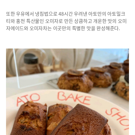
또한 우유에서 냉침법으로 48시간 우려낸 아토만의 아토밀크
티와 홍천 특산물인 오미자로 만든 상큼하고 개운한 맛의 오미
자에이드와 오미자차는 이곳만의 특별한 맛을 완성해준다.