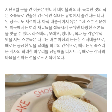
지난 6월 문을 연 이곳은 빈티지 테이블과 의자, 독특한 멋의 작
은 소품들로 연출된 감각적인 실내는 유럽에서 즐긴다는 티타
임 장소로도 제격이다. 아직 대중적이지 않은 수제 스콘 전문점
인 이곳에서는 여러 재료들을 접목시켜 구워낸 다양한 스콘들
을 맛볼 수 있다. 라즈베리, 오레오, 앙버터, 쪽파 등 각양각색
맛을 지닌 스콘들은 때로는 바쁜 아침의 든든한 식사대용으로,
때로는 궁금한 입을 달래줄 최고의 간식으로, 때로는 만족스러
운 식사의 화려한 마무리를 담당해줄 디저트로, 때로는 감사의
마음을 전하는 선물로도 손색이 없다.