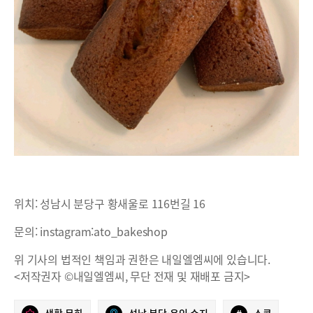
위치: 성남시 분당구 황새울로 116번길 16
문의: instagram:ato_bakeshop
위 기사의 법적인 책임과 권한은 내일엘엠씨에 있습니다.
<저작권자 ©내일엘엠씨, 무단 전재 및 재배포 금지>