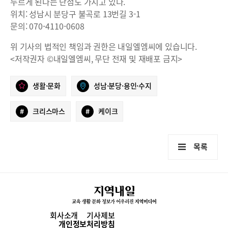
누르게 된다는 단점도 가지고 있다.
위치: 성남시 분당구 불곡로 13번길 3-1
문의: 070-4110-0608
위 기사의 법적인 책임과 권한은 내일엘엠씨에 있습니다.
<저작권자 ©내일엘엠씨, 무단 전재 및 재배포 금지>
생활·문화
성남·분당·용인·수지
#
크리스마스
#
케이크
목록
회사소개
기사제보
개인정보처리방침