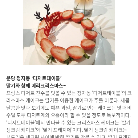
분당 정자동 ‘디저트테이블’
딸기와 함께 메리크리스마스~
프랑스 디저트 진수를 맛볼 수 있는 정자동 ‘디저트테이블’의 크
리스마스 케이크는 딸기를 이용한 케이크가 주를 이룬다. 새콤
달콤한 맛과 보기에도 예쁜 과일, 딸기로 만든 케이크는 맛과 비
주얼 모두 디저트계의 으뜸이라 할 수 있을 정도로 독보적이다.
‘디저트테이블’에서 만나볼 수 있는 크리스마스 케이크는 ‘딸기
생크림 케이크’와 ‘딸기 프레지에’이다. 딸기 생크림 케이크는
부드러운 생크림 사이에 박힌 딸기를 맛볼 수 있고, 딸기 프레지