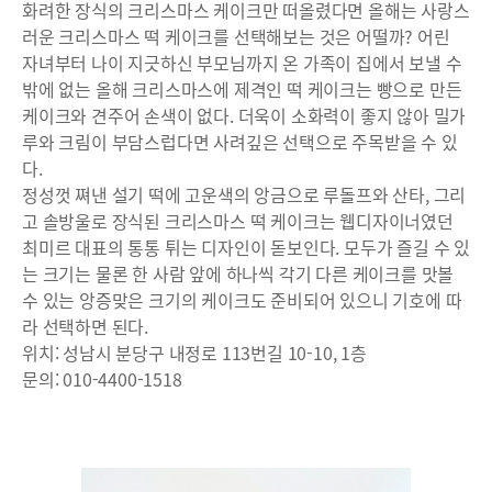
화려한 장식의 크리스마스 케이크만 떠올렸다면 올해는 사랑스
러운 크리스마스 떡 케이크를 선택해보는 것은 어떨까? 어린
자녀부터 나이 지긋하신 부모님까지 온 가족이 집에서 보낼 수
밖에 없는 올해 크리스마스에 제격인 떡 케이크는 빵으로 만든
케이크와 견주어 손색이 없다. 더욱이 소화력이 좋지 않아 밀가
루와 크림이 부담스럽다면 사려깊은 선택으로 주목받을 수 있
다.
정성껏 쪄낸 설기 떡에 고운색의 앙금으로 루돌프와 산타, 그리
고 솔방울로 장식된 크리스마스 떡 케이크는 웹디자이너였던
최미르 대표의 통통 튀는 디자인이 돋보인다. 모두가 즐길 수 있
는 크기는 물론 한 사람 앞에 하나씩 각기 다른 케이크를 맛볼
수 있는 앙증맞은 크기의 케이크도 준비되어 있으니 기호에 따
라 선택하면 된다.
위치: 성남시 분당구 내정로 113번길 10-10, 1층
문의: 010-4400-1518