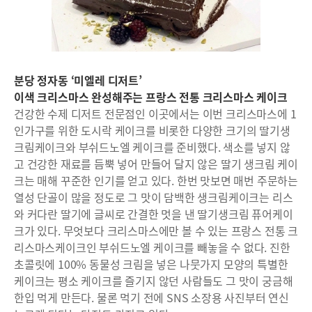
분당 정자동 ‘미엘레 디저트’
이색 크리스마스 완성해주는 프랑스 전통 크리스마스 케이크
건강한 수제 디저트 전문점인 이곳에서는 이번 크리스마스에 1
인가구를 위한 도시락 케이크를 비롯한 다양한 크기의 딸기생
크림케이크와 부쉬드노엘 케이크를 준비했다. 색소를 넣지 않
고 건강한 재료를 듬뿍 넣어 만들어 달지 않은 딸기 생크림 케이
크는 매해 꾸준한 인기를 얻고 있다. 한번 맛보면 매번 주문하는
열성 단골이 많을 정도로 그 맛이 담백한 생크림케이크는 리스
와 커다란 딸기에 글씨로 간결한 멋을 낸 딸기생크림 퓨어케이
크가 있다. 무엇보다 크리스마스에만 볼 수 있는 프랑스 전통 크
리스마스케이크인 부쉬드노엘 케이크를 빼놓을 수 없다. 진한
초콜릿에 100% 동물성 크림을 넣은 나뭇가지 모양의 특별한
케이크는 평소 케이크를 즐기지 않던 사람들도 그 맛이 궁금해
한입 먹게 만든다. 물론 먹기 전에 SNS 소장용 사진부터 연신