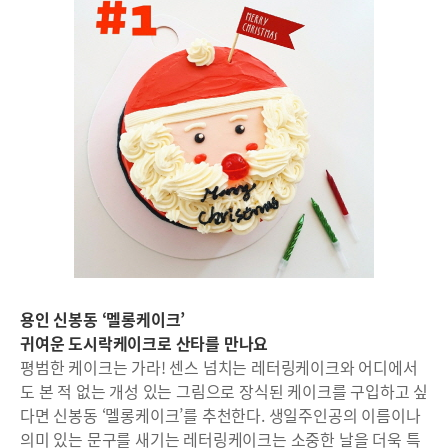
용인 신봉동 ‘멜롱케이크’
귀여운 도시락케이크로 산타를 만나요
평범한 케이크는 가라! 센스 넘치는 레터링케이크와 어디에서
도 본 적 없는 개성 있는 그림으로 장식된 케이크를 구입하고 싶
다면 신봉동 ‘멜롱케이크’를 추천한다. 생일주인공의 이름이나
의미 있는 문구를 새기는 레터링케이크는 소중한 날을 더욱 특