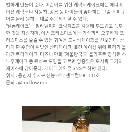
별하게 만들어 준다. 어린이를 위한 캐릭터케이크에는 애니메
이션 캐릭터나 자동차, 공룡 등 아이들이 좋아하는 그림과 피규
어를 올려 원하는 대로 주문제작할 수 있다.
‘멜롱케이크’는 필라델피아 크림치즈를 사용해 부드럽고 풍부
한 맛을 자랑하며, 이번 크리스마스에는 가족끼리 오붓하게 크
리스마스를 즐길 수 있는 귀여운 도시락케이크를 선보인다. 산
타의 흰 수염이 뒤덮인 산타케이크, 빨간 아이싱 위에 트리가 올
라간 트리케이크, 디즈니 만화 ‘겨울왕국’의 올라프로 장식한 스
노우케이크 등 원하는 모양을 고르면 앙증맞은 도시락 크기의
케이스에 담아준다. 케이크 예약은 SNS로 하면 된다.
위치 : 용인시 수지구 신봉2로2 센트럴500 101호
문의 : @mellow.ron