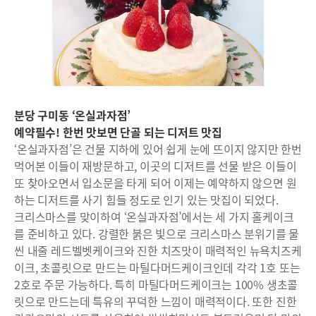
분당 구미동 ‘온실과자점’
예약필수! 한번 맛보면 단골 되는 디저트 맛집
‘온실과자점’은 건물 지하에 있어 쉽게 눈에 뜨이지 않지만 한번
먹어본 이들이 재방문하고, 이곳의 디저트를 선물 받은 이들이
또 찾아오면서 입소문을 타게 되어 이제는 예약하지 않으면 원
하는 디저트를 사기 힘들 정도로 인기 있는 맛집이 되었다.
크리스마스를 맞이하여 ‘온실과자점’에서는 세 가지 홀케이크
를 준비하고 있다. 강렬한 붉은 빛으로 크리스마스 분위기를 물
씬 내줄 레드벨벳케이크와 진한 치즈맛이 매력적인 뉴욕치즈케
이크, 초콜릿으로 만드는 마틸다머드케이크인데 각각 1호 또는
2호로 주문 가능하다. 특히 마틸다머드케이크는 100% 생초콜
릿으로 만드는데 특유의 꾸덕한 느낌이 매력적이다. 또한 진한