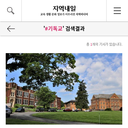
'
#기독교
' 검색결과
총
1
개의 기사가 있습니다.