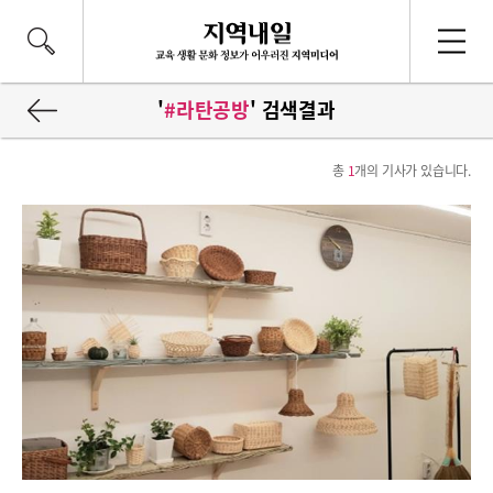
'
#라탄공방
' 검색결과
총
1
개의 기사가 있습니다.