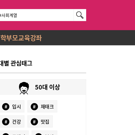
학부모교육강좌
대별 관심태그
50대 이상
#
입시
#
재태크
#
건강
#
맛집