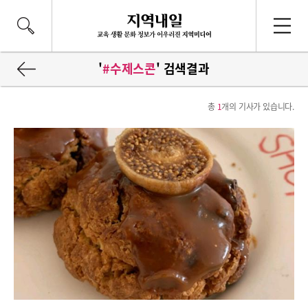
'
#수제스콘
' 검색결과
총
1
개의 기사가 있습니다.