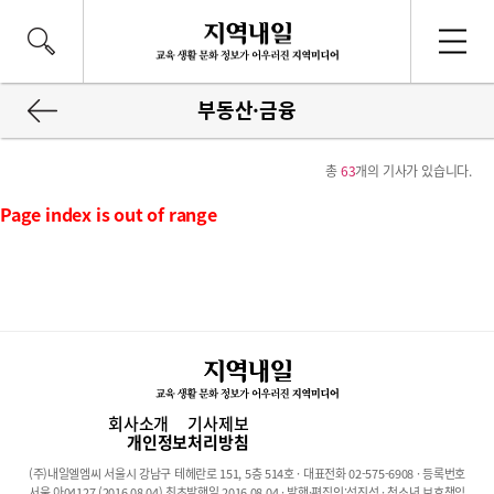
부동산·금융
총
63
개의 기사가 있습니다.
Page index is out of range
회사소개
기사제보
개인정보처리방침
(주)내일엘엠씨 서울시 강남구 테헤란로 151, 5층 514호 · 대표전화 02-575-6908 · 등록번호
서울 아04127 (2016.08.04) 최초발행일 2016.08.04 · 발행·편집인:석진성 · 청소년 보호책임