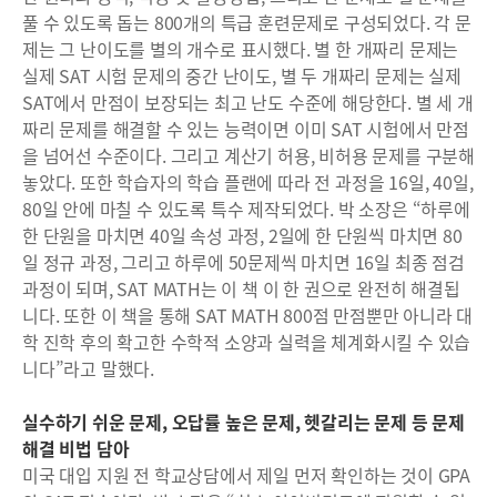
풀 수 있도록 돕는 800개의 특급 훈련문제로 구성되었다. 각 문
제는 그 난이도를 별의 개수로 표시했다. 별 한 개짜리 문제는
실제 SAT 시험 문제의 중간 난이도, 별 두 개짜리 문제는 실제
SAT에서 만점이 보장되는 최고 난도 수준에 해당한다. 별 세 개
짜리 문제를 해결할 수 있는 능력이면 이미 SAT 시험에서 만점
을 넘어선 수준이다. 그리고 계산기 허용, 비허용 문제를 구분해
놓았다. 또한 학습자의 학습 플랜에 따라 전 과정을 16일, 40일,
80일 안에 마칠 수 있도록 특수 제작되었다. 박 소장은 “하루에
한 단원을 마치면 40일 속성 과정, 2일에 한 단원씩 마치면 80
일 정규 과정, 그리고 하루에 50문제씩 마치면 16일 최종 점검
과정이 되며, SAT MATH는 이 책 이 한 권으로 완전히 해결됩
니다. 또한 이 책을 통해 SAT MATH 800점 만점뿐만 아니라 대
학 진학 후의 확고한 수학적 소양과 실력을 체계화시킬 수 있습
니다”라고 말했다.
실수하기 쉬운 문제, 오답률 높은 문제, 헷갈리는 문제 등 문제
해결 비법 담아
미국 대입 지원 전 학교상담에서 제일 먼저 확인하는 것이 GPA