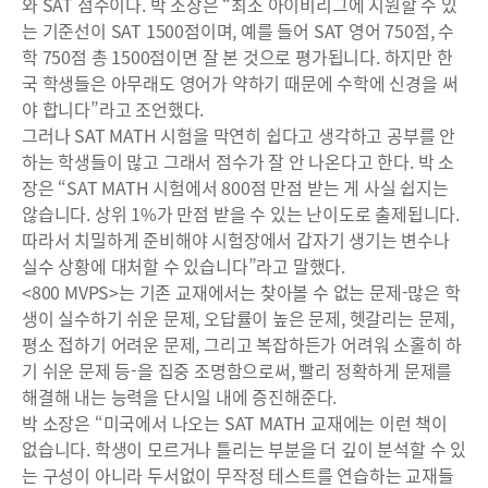
와 SAT 점수이다. 박 소장은 “최소 아이비리그에 지원할 수 있
는 기준선이 SAT 1500점이며, 예를 들어 SAT 영어 750점, 수
학 750점 총 1500점이면 잘 본 것으로 평가됩니다. 하지만 한
국 학생들은 아무래도 영어가 약하기 때문에 수학에 신경을 써
야 합니다”라고 조언했다.
그러나 SAT MATH 시험을 막연히 쉽다고 생각하고 공부를 안
하는 학생들이 많고 그래서 점수가 잘 안 나온다고 한다. 박 소
장은 “SAT MATH 시험에서 800점 만점 받는 게 사실 쉽지는
않습니다. 상위 1%가 만점 받을 수 있는 난이도로 출제됩니다.
따라서 치밀하게 준비해야 시험장에서 갑자기 생기는 변수나
실수 상황에 대처할 수 있습니다”라고 말했다.
<800 MVPS>는 기존 교재에서는 찾아볼 수 없는 문제-많은 학
생이 실수하기 쉬운 문제, 오답률이 높은 문제, 헷갈리는 문제,
평소 접하기 어려운 문제, 그리고 복잡하든가 어려워 소홀히 하
기 쉬운 문제 등-을 집중 조명함으로써, 빨리 정확하게 문제를
해결해 내는 능력을 단시일 내에 증진해준다.
박 소장은 “미국에서 나오는 SAT MATH 교재에는 이런 책이
없습니다. 학생이 모르거나 틀리는 부분을 더 깊이 분석할 수 있
는 구성이 아니라 두서없이 무작정 테스트를 연습하는 교재들