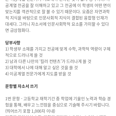
공계열 전공을 잘 이해하고 있고 그 전공에 이 학생의 어떤 면이
맞는지를 객관적으로 잘 볼 수 있기 때문이다. 요즘은 자연과학
적 지식을 바탕으로 인문사회적 지식이 결합된 융합형 인재가
대세다. 그러니 자소서에 인문사회학적 요소를 가미할 수 있다
면 금상첨화다.
당부사항
1) 학생부 소재를 가지고 전공에 맞게 수학, 과학적 역량이 구체
적으로 드러나게 쓸 것
2) 남과 다른 나만의 ‘킬러 컨텐츠’가 드러나게 쓸 것
3) 대학에서 나에 대해 알고 싶은 것을 쓸 것
4) 이공계열 전문가에게 지도를 받을 것
문항별 자소서 쓰기
1번 문항 - 고등학교 재학기간 중 학업에 기울인 노력과 학습 경
험을 통해, 배우고 느낀점을 중심으로 기술해 주시기 바랍니다.
(띄어쓰기 포함 1,000자 이내)