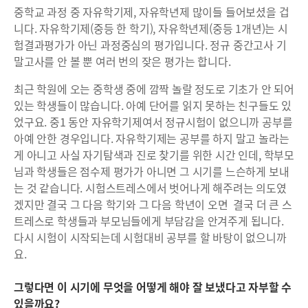
중학교 과정 중 자유학기제, 자유학년제 많이들 들어보셨을 겁
니다. 자유학기제(중등 한 학기), 자유학년제(중등 1개년)는 시
험결과평가가 아닌 과정중심의 평가입니다. 정규 중간고사 기
말고사를 안 볼 뿐 여러 번의 잦은 평가는 합니다.
최근 학원에 오는 중학생 중에 깜짝 놀랄 정도로 기초가 안 되어
있는 학생들이 많습니다. 아예 단어를 읽지 못하는 친구들도 있
었구요. 중1 동안 자유학기제여서 정규시험이 없으니까 공부를
아예 안한 경우입니다. 자유학기제는 공부를 하지 말고 놀라는
게 아니고 사실 자기탐색과 진로 찾기를 위한 시간 인데, 학부모
님과 학생들은 점수제 평가가 아니면 그 시기를 느슨하게 보내
는 것 같습니다. 시험스트레스에서 벗어나게 해주려는 의도였
겠지만 결국 그 다음 학기와 그 다음 학년이 오면 결국 더 큰 스
트레스로 학생들과 부모님들에게 부담감을 안겨주게 됩니다.
다시 시험이 시작되는데 시험대비 공부를 할 바탕이 없으니까
요.
그렇다면 이 시기에 무엇을 어떻게 해야 잘 보냈다고 자부할 수
있을까요?