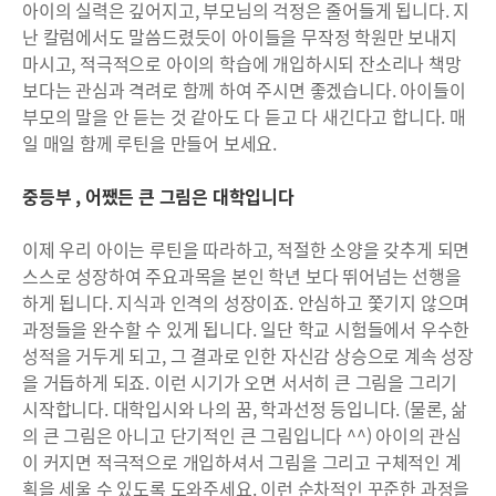
아이의 실력은 깊어지고, 부모님의 걱정은 줄어들게 됩니다. 지
난 칼럼에서도 말씀드렸듯이 아이들을 무작정 학원만 보내지
마시고, 적극적으로 아이의 학습에 개입하시되 잔소리나 책망
보다는 관심과 격려로 함께 하여 주시면 좋겠습니다. 아이들이
부모의 말을 안 듣는 것 같아도 다 듣고 다 새긴다고 합니다. 매
일 매일 함께 루틴을 만들어 보세요.
중등부 , 어쨌든 큰 그림은 대학입니다
이제 우리 아이는 루틴을 따라하고, 적절한 소양을 갖추게 되면
스스로 성장하여 주요과목을 본인 학년 보다 뛰어넘는 선행을
하게 됩니다. 지식과 인격의 성장이죠. 안심하고 쫓기지 않으며
과정들을 완수할 수 있게 됩니다. 일단 학교 시험들에서 우수한
성적을 거두게 되고, 그 결과로 인한 자신감 상승으로 계속 성장
을 거듭하게 되죠. 이런 시기가 오면 서서히 큰 그림을 그리기
시작합니다. 대학입시와 나의 꿈, 학과선정 등입니다. (물론, 삶
의 큰 그림은 아니고 단기적인 큰 그림입니다 ^^) 아이의 관심
이 커지면 적극적으로 개입하셔서 그림을 그리고 구체적인 계
획을 세울 수 있도록 도와주세요. 이런 순차적인 꾸준한 과정을