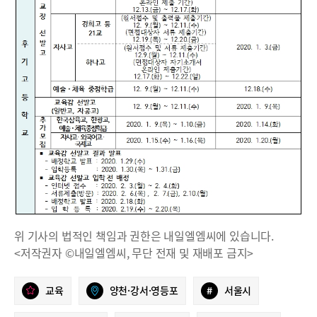
위 기사의 법적인 책임과 권한은 내일엘엠씨에 있습니다.
<저작권자 ©내일엘엠씨, 무단 전재 및 재배포 금지>
교육
양천·강서·영등포
#
서울시