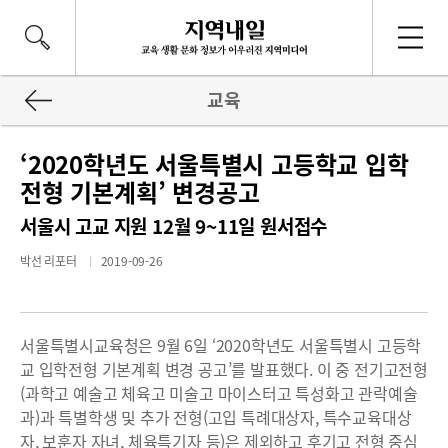
교육
‘2020학년도 서울특별시 고등학교 입학
전형 기본계획’ 변경공고
서울시 고교 지원 12월 9~11일 원서접수
박선 리포터
2019-09-26
서울특별시교육청은 9월 6일 ‘2020학년도 서울특별시 고등학
교 입학전형 기본계획 변경 공고’를 발표했다. 이 중 전기고전형
(과학고 예술고 체육고 미술고 마이스터고 특성화고 관락예술
과)과 특별학생 및 추가 전형(고입 특례대상자, 특수교육대상
자, 보훈자 자녀, 체육특기자 등)은 제외하고 후기고 전형 중심