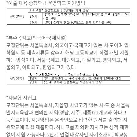
*예술·체육 중점학급 운영학교 지원방법
*특수목적고(외국어·국제계열)
모집단위는 서울특별시, 외국어고·국제고가 없는 시·도이며 입
학원서 등 제출서류를 갖추어 해당 고등학교에 직접 개별 지원
하는 방식이다. 서울국제고, 대원외고, 대일외고, 명덕외고, 서
울외고, 이화외고, 한영외고가 있다.
*자율형 사립고
모집단위는 서울특별시, 자율형 사립고가 없는 시·도 중 서울특
별시교육감과 협의한 지역(경남, 제주, 세종)21개교와 하나고
등학교이다. 지원방법은 온라인으로 입력한 원서를 출력해 지
원학교에 직접 제출한다. 하나고를 제외한 자사고는 성적 제한
없이 지원 가능하다. 2단계 면접 대상자만 자기소개서, 학교생