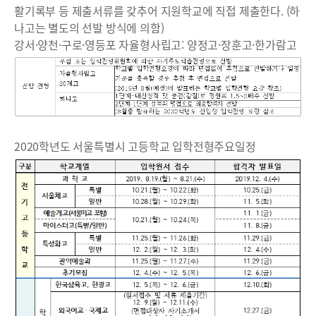
활기록부 등 제출서류를 갖추어 지원학교에 직접 제출한다. (하
나고는 별도의 선발 방식에 의함)
강서·양천·구로·영등포 자율형사립고: 양정고·장훈고·한가람고
2020학년도 서울특별시 고등학교 입학전형주요일정