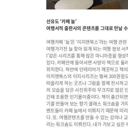
선유도 ‘카페 늘’
여행서적 출판사의 콘텐츠를 그대로 만날 수
여행카페 ‘늘’은 ‘이지앤북스’라는 여행 관
여행가기전 늘 찾아 읽게 되는 여행 정보 서적
l'같은 시리즈를 통해 많은 마니아층을 형성
있다. 카페안에 들어서면 사방이 책으로 둘러
위치한다. 하얀색 인테리어가 깨끗하고 책의 
이지앤북스의 이지시리즈는 벌써 200권정도
떠올리게 하는 굿즈나 그림을 함께 전시하고 있어
의 모습을 담은 사진위주의 무크지로 많은 인
간돼 조용한 인기몰이중이다. 책이 출간되면 
기를 만들어 보는 향기 클래스 워크숍을 가지
벤트들이 카페 늘에서 이뤄지기 때문에 미리
다. 또. 여행콘텐츠를 만들 수 있는 강의나
리는 워크숍도 이뤄진다. 내가 가보고 싶은