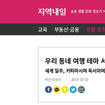
교육
부동산·금융
생활·문
우리 동네 여행 테마 
세계 일주, 커피마시며 독서하며
박선 리포터
2019-10-10