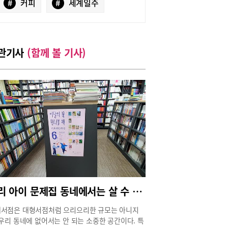
#
커피
#
세계일주
관기사
(함께 볼 기사)
우리 아이 문제집 동네에서는 살 수 없을까?
서점은 대형서점처럼 으리으리한 규모는 아니지
 우리 동네에 없어서는 안 되는 소중한 공간이다. 특