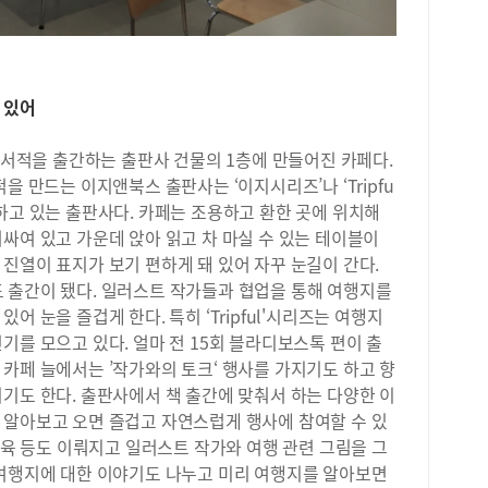
매할
슬개
다.
고 
찾기
이 
절히
어 
받을
 있어
에 
가능
다.
자 
준비
련 서적을 출간하는 출판사 건물의 1층에 만들어진 카페다.
기 
른 
을 만드는 이지앤북스 출판사는 ‘이지시리즈’나 ‘Tripfu
면 
한 
하고 있는 출판사다. 카페는 조용하고 환한 곳에 위치해
걸릴
기심
싸여 있고 가운데 앉아 읽고 차 마실 수 있는 테이블이
자녀
원칙
많다
진열이 표지가 보기 편하게 돼 있어 자꾸 눈길이 간다.
영이
지,
 출간이 됐다. 일러스트 작가들과 협업을 통해 여행지를
었던
학생
 눈을 즐겁게 한다. 특히 ‘Tripful'시리즈는 여행지
교적
이다
결정
기를 모으고 있다. 얼마 전 15회 블라디보스톡 편이 출
안내
문학
카페 늘에서는 ’작가와의 토크‘ 행사를 가지기도 하고 향
고 
시도
기도 한다. 출판사에서 책 출간에 맞춰서 하는 다양한 이
학원
않았
 알아보고 오면 즐겁고 자연스럽게 행사에 참여할 수 있
있다
정학
책들
 교육 등도 이뤄지고 일러스트 작가와 여행 관련 그림을 그
해 
가지
 여행지에 대한 이야기도 나누고 미리 여행지를 알아보면
하고
보는