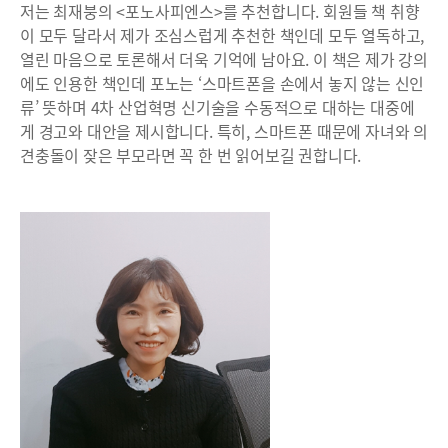
저는 최재붕의 <포노사피엔스>를 추천합니다. 회원들 책 취향
이 모두 달라서 제가 조심스럽게 추천한 책인데 모두 열독하고,
열린 마음으로 토론해서 더욱 기억에 남아요. 이 책은 제가 강의
에도 인용한 책인데 포노는 ‘스마트폰을 손에서 놓지 않는 신인
류’ 뜻하며 4차 산업혁명 신기술을 수동적으로 대하는 대중에
게 경고와 대안을 제시합니다. 특히, 스마트폰 때문에 자녀와 의
견충돌이 잦은 부모라면 꼭 한 번 읽어보길 권합니다.