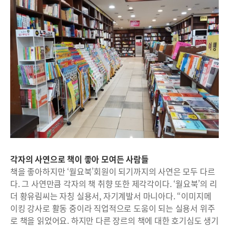
각자의 사연으로 책이 좋아 모여든 사람들
책을 좋아하지만 ‘월요북’회원이 되기까지의 사연은 모두 다르
다. 그 사연만큼 각자의 책 취향 또한 제각각이다. ‘월요북’의 리
더 황유림씨는 자칭 실용서, 자기계발서 마니아다. “이미지메
이킹 강사로 활동 중이라 직업적으로 도움이 되는 실용서 위주
로 책을 읽었어요. 하지만 다른 장르의 책에 대한 호기심도 생기