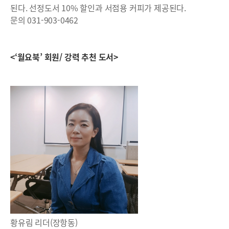
된다. 선정도서 10% 할인과 서점용 커피가 제공된다.
문의 031-903-0462
<‘월요북’ 회원/ 강력 추천 도서>
황유림 리더(장항동)