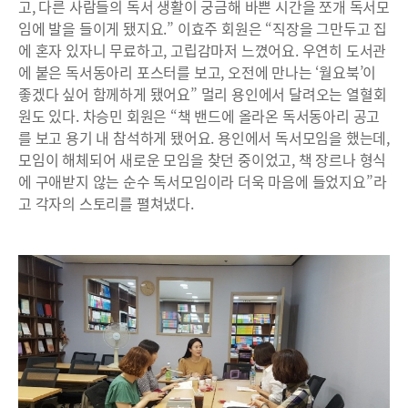
고, 다른 사람들의 독서 생활이 궁금해 바쁜 시간을 쪼개 독서모
임에 발을 들이게 됐지요.” 이효주 회원은 “직장을 그만두고 집
에 혼자 있자니 무료하고, 고립감마저 느꼈어요. 우연히 도서관
에 붙은 독서동아리 포스터를 보고, 오전에 만나는 ‘월요북’이
좋겠다 싶어 함께하게 됐어요” 멀리 용인에서 달려오는 열혈회
원도 있다. 차승민 회원은 “책 밴드에 올라온 독서동아리 공고
를 보고 용기 내 참석하게 됐어요. 용인에서 독서모임을 했는데,
모임이 해체되어 새로운 모임을 찾던 중이었고, 책 장르나 형식
에 구애받지 않는 순수 독서모임이라 더욱 마음에 들었지요”라
고 각자의 스토리를 펼쳐냈다.