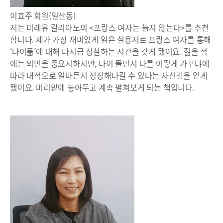
이효주 회원(일산동)
저는 미레유 갈리아노의 <프랑스 여자는 늙지 않는다>를 추천
합니다. 제가 가장 재미있게 읽은 실용서로 프랑스 여자를 통해
‘나이듦’에 대해 다시금 성찰하는 시간을 갖게 됐어요. 젊을 적
에는 외면을 중요시하지만, 나이 들면서 나를 어떻게 가꾸냐에
따라 내적으로 얼마든지 성장해나갈 수 있다는 자신감을 얻게
됐어요. 머리맡에 놓아두고 계속 펼쳐보게 되는 책입니다.