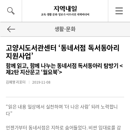
생활·문화
고양시도서관센터 ‘동네서점 독서동아리
지원사업’
함께 읽고, 함께 나누는 동네서점 독서동아리 탐방기 <
제2탄 지산문고 ‘월요북’>
김혜영 리포터
2019-11-08
“읽은 내용 일상에서 실천하며 ‘더 나은 사람’ 되려 노력합니
다”
언젠가부터 동네서점은 지하로 숨어들었다. 비싼 임대료를 감