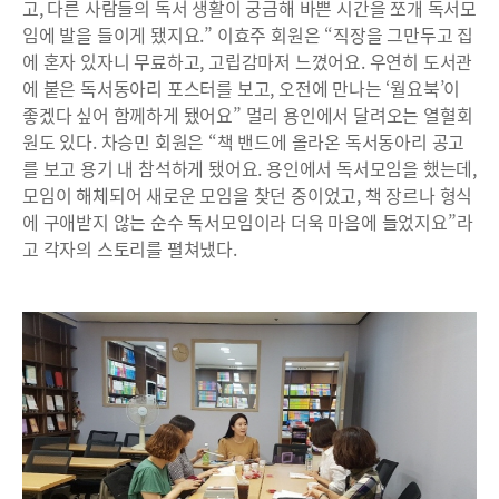
고, 다른 사람들의 독서 생활이 궁금해 바쁜 시간을 쪼개 독서모
임에 발을 들이게 됐지요.” 이효주 회원은 “직장을 그만두고 집
에 혼자 있자니 무료하고, 고립감마저 느꼈어요. 우연히 도서관
에 붙은 독서동아리 포스터를 보고, 오전에 만나는 ‘월요북’이
좋겠다 싶어 함께하게 됐어요” 멀리 용인에서 달려오는 열혈회
원도 있다. 차승민 회원은 “책 밴드에 올라온 독서동아리 공고
를 보고 용기 내 참석하게 됐어요. 용인에서 독서모임을 했는데,
모임이 해체되어 새로운 모임을 찾던 중이었고, 책 장르나 형식
에 구애받지 않는 순수 독서모임이라 더욱 마음에 들었지요”라
고 각자의 스토리를 펼쳐냈다.