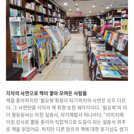
각자의 사연으로 책이 좋아 모여든 사람들
책을 좋아하지만 ‘월요북’회원이 되기까지의 사연은 모두 다르
다. 그 사연만큼 각자의 책 취향 또한 제각각이다. ‘월요북’의 리
더 황유림씨는 자칭 실용서, 자기계발서 마니아다. “이미지메
이킹 강사로 활동 중이라 직업적으로 도움이 되는 실용서 위주
로 책을 읽었어요. 하지만 다른 장르의 책에 대한 호기심도 생기