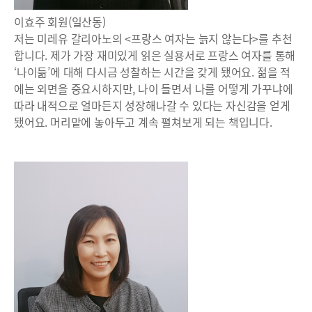
이효주 회원(일산동)
저는 미레유 갈리아노의 <프랑스 여자는 늙지 않는다>를 추천
합니다. 제가 가장 재미있게 읽은 실용서로 프랑스 여자를 통해
‘나이듦’에 대해 다시금 성찰하는 시간을 갖게 됐어요. 젊을 적
에는 외면을 중요시하지만, 나이 들면서 나를 어떻게 가꾸냐에
따라 내적으로 얼마든지 성장해나갈 수 있다는 자신감을 얻게
됐어요. 머리맡에 놓아두고 계속 펼쳐보게 되는 책입니다.