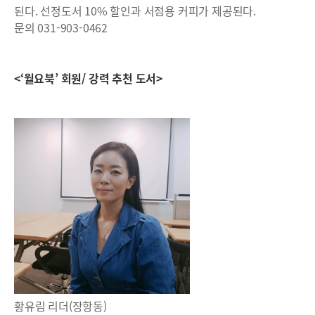
된다. 선정도서 10% 할인과 서점용 커피가 제공된다.
문의 031-903-0462
<‘월요북’ 회원/ 강력 추천 도서>
황유림 리더(장항동)