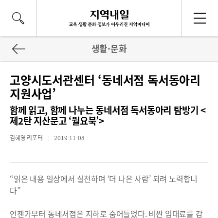
생활·문화
고양시도서관센터 ‘동네서점 독서동아리
지원사업’
함께 읽고, 함께 나누는 동네서점 독서동아리 탐방기 <
제2탄 지산문고 ‘월요북’>
김혜영 리포터
2019-11-08
“읽은 내용 일상에서 실천하며 ‘더 나은 사람’ 되려 노력합니
다”
언젠가부터 동네서점은 지하로 숨어들었다. 비싼 임대료를 감