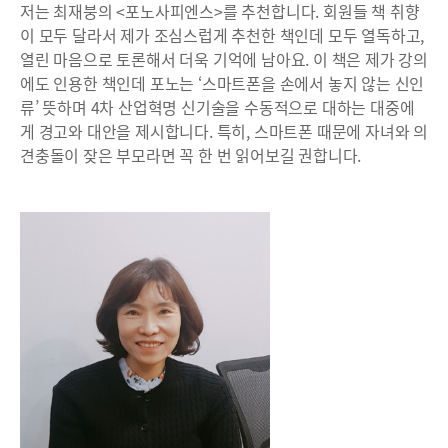
저는 최재붕의 <포노사피엔스>를 추천합니다. 회원들 책 취향
이 모두 달라서 제가 조심스럽게 추천한 책인데 모두 열독하고,
열린 마음으로 토론해서 더욱 기억에 남아요. 이 책은 제가 강의
에도 인용한 책인데 포노는 ‘스마트폰을 손에서 놓지 않는 신인
류’ 뜻하며 4차 산업혁명 신기술을 수동적으로 대하는 대중에
게 경고와 대안을 제시합니다. 특히, 스마트폰 때문에 자녀와 의
견충돌이 잦은 부모라면 꼭 한 번 읽어보길 권합니다.