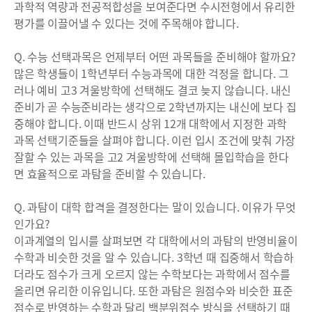
과학적 역량과 전공적합성을 보여준다면 수시전형에서 유리한
평가를 이끌어낼 수 있다는 것에 주목해야 합니다.
Q. 수능 선택과목은 언제부터 어떤 과목들을 준비해야 할까요?
많은 학생들이 1학년부터 수능과목에 대한 걱정을 합니다. 그
러나 예비 고3 겨울방학에 선택해도 결코 늦지 않습니다. 내신
준비가 곧 수능준비라는 생각으로 2학년까지는 내신에 보다 집
중해야 합니다. 이때 반드시 상위 12개 대학에서 지정한 과학
과목 선택기준들을 살펴야 합니다. 이런 입시 조건에 맞춰 가장
잘할 수 있는 과목을 고2 겨울방학에 선택해 몰입학습을 한다
면 효율적으로 과탐을 준비할 수 있습니다.
Q. 과탐이 대학 합격을 결정한다는 말이 있습니다. 이유가 무엇
인가요?
이과계열의 입시를 살펴보면 각 대학에서의 과탐의 반영비율이
수학과 비슷한 것을 알 수 있습니다. 3학년 때 집중해서 학습하
더라도 점수가 크게 오르지 않는 수학보다는 과학에서 점수를
올리면 유리한 이유입니다. 또한 과탐은 원점수와 비슷한 표준
점수로 반영하는 수학과 달리 백분위점수 방식을 선택하기 때