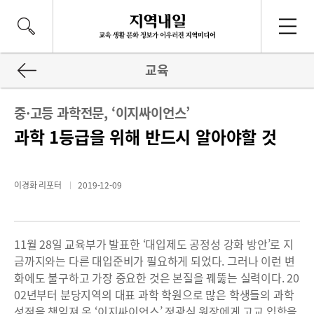
교육
중·고등 과학전문, ‘이지싸이언스’
과학 1등급을 위해 반드시 알아야할 것
이경화 리포터
2019-12-09
11월 28일 교육부가 발표한 ‘대입제도 공정성 강화 방안’로 지
금까지와는 다른 대입준비가 필요하게 되었다. 그러나 이런 변
화에도 불구하고 가장 중요한 것은 본질을 꿰뚫는 실력이다. 20
02년부터 분당지역의 대표 과학 학원으로 많은 학생들의 과학
성적을 책임져 온 ‘이지싸이언스’ 정광식 원장에게 고교 입학을