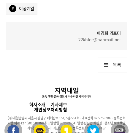
#
이공계열
이경화 리포터
22khlee@hanmail.net
목록
회사소개
기사제보
개인정보처리방침
(주)내일엘엠씨 서울시 강남구 테헤란로 151, 5층 514호 · 대표전화 02-575-6908 · 등록번호
서울 아04127 (2016.08.04) 최초발행일 2016.08.04 · 발행·편집인:석진성 · 청소년 보호책임
자:석진성 · 대표자 : 석진성 · 사업자등록번호 : 101-86-68457