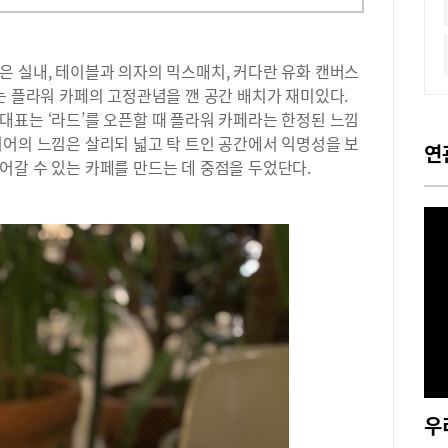
은 실내, 테이블과 의자의 믹스매치, 커다란 유화 캔버스
는 플라워 카페의 고정관념을 깬 공간 배치가 재미있다.
대표는 ‘라드’를 오픈할 때 플라워 카페라는 한정된 느낌
리어의 느낌은 살리되 넓고 탁 트인 공간에서 익명성을 보
연
어갈 수 있는 카페를 만드는 데 중점을 두었단다.
우