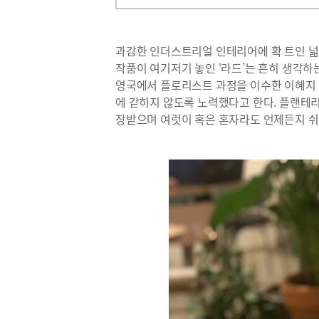
과감한 인더스트리얼 인테리어에 확 트인 넓
작품이 여기저기 놓인 ‘라드’는 흔히 생각하
영국에서 플로리스트 과정을 이수한 이혜지 
에 갇히지 않도록 노력했다고 한다. 플랜테
장받으며 여럿이 혹은 혼자라도 언제든지 쉬