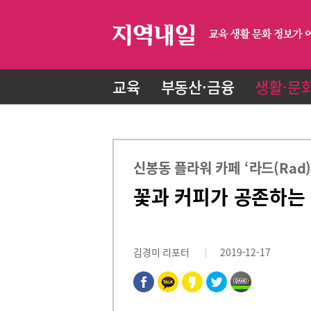
교육
부동산·금융
생활·문
신봉동 플라워 카페 ‘라드(Rad)
꽃과 커피가 공존하는
김경미 리포터
2019-12-17