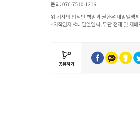
문의: 070-7510-1216
위 기사의 법적인 책임과 권한은 내일엘엠씨
<저작권자 ©내일엘엠씨, 무단 전재 및 재배