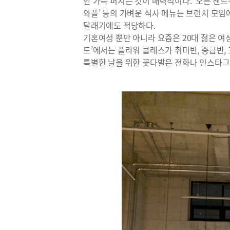
안 가득 퍼지는 것이 매력적이다. ‘오픈 샌드
와플’ 등의 가벼운 식사 메뉴는 브런치 모임
달래기에도 적당하다.
기혼여성 뿐만 아니라 요즘은 20대 젊은 여
드’에서는 플라워 클래스가 취미반, 중급반
특별한 날을 위한 꽃다발은 전화나 인스타그