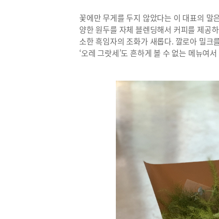
꽃에만 무게를 두지 않았다는 이 대표의 말은
양한 원두를 자체 블렌딩해서 커피를 제공하는
소한 흑임자의 조화가 새롭다. 깔로아 밀크를
‘오레 그랏세’도 흔하게 볼 수 없는 메뉴여