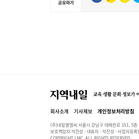
회사소개
기사제보
개인정보처리방침
(주)내일엘엠씨 서울시 강남구 테헤란로 151, 5층 514
보호책임자:석진성 · 대표자 : 석진성 · 사업자등록번호 
COPYRIGHT LMC. ALL RIGHTS RESERVED.