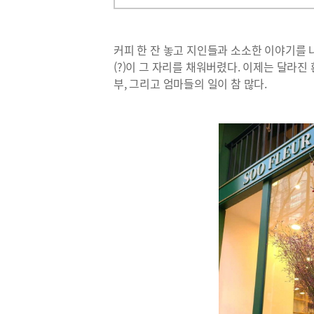
커피 한 잔 놓고 지인들과 소소한 이야기를
(?)이 그 자리를 채워버렸다. 이제는 달라진
부, 그리고 엄마들의 일이 참 많다.