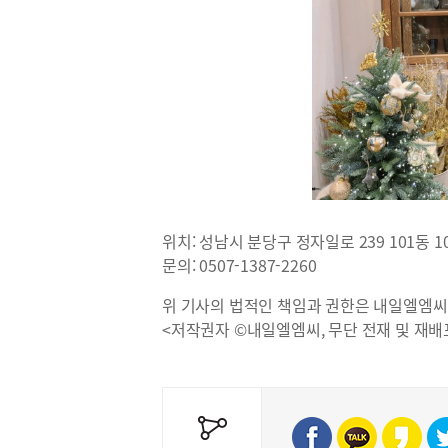
위치: 성남시 분당구 정자일로 239 101동 
문의: 0507-1387-2260
위 기사의 법적인 책임과 권한은 내일엘엠씨
<저작권자 ©내일엘엠씨, 무단 전재 및 재배