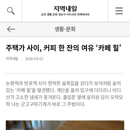
생활·문화
주택가 사이, 커피 한 잔의 여유 ‘카페 힐’
지역내일
2020-03-12
논현역과 반포역 사이 한적한 골목길을 걷다가 보석처럼 숨어
있는 ‘카페 힐’을 발견했다. 계단을 올라 입구에 다다르니 어디
선가 고소한 냄새가 풍겨온다. 출입문 옆에 설치된 김이 모락모
락 나는 군고구마기계가 바로 그 주범이다.