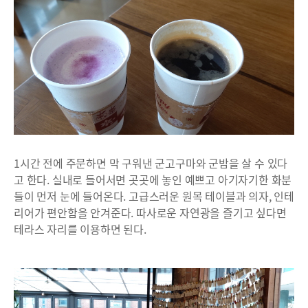
1시간 전에 주문하면 막 구워낸 군고구마와 군밤을 살 수 있다
고 한다. 실내로 들어서면 곳곳에 놓인 예쁘고 아기자기한 화분
들이 먼저 눈에 들어온다. 고급스러운 원목 테이블과 의자, 인테
리어가 편안함을 안겨준다. 따사로운 자연광을 즐기고 싶다면
테라스 자리를 이용하면 된다.