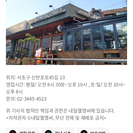
위치: 서초구 신반포로45길 23
영업시간: 평일/ 오전 8시 30분~오후 10시 , 토·일/ 오전 10시~
오후 8시
문의: 02-3445-4523
위 기사의 법적인 책임과 권한은 내일엘엠씨에 있습니다.
<저작권자 ©내일엘엠씨, 무단 전재 및 재배포 금지>