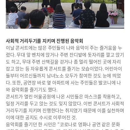
사회적 거리두기를 지키며 진행된 음악회
이날 콘서트에는 많은 주민들이 나와 음악이 주는 즐거움을 누
렸다. 무대 앞 벤치에 앉거나 주변 잔디밭에 돗자리를 깔고 앉기
도 하고, 무대 주변 산책길을 걷거나 좀 멀리 떨어진 곳에 자리
잡고 앉는 등 자유롭게 콘서트를 즐기는 모습이었다. 어린아이
들부터 어르신들까지 남녀노소 모두가 참여한 것도 눈에 띄었
다. 또한, 공연장 바로 옆 아파트에 사는 주민들은 발코니에 나
와 음악회를 즐기기도 했다.
콘서트가 열린 어울공원에 나온 시민들은 마스크를 착용하고,
일정 거리를 두고 앉는 것도 잊지 않았다. 이번 콘서트가 사회적
거리두기를 지키며 진행한다는 취지였기 때문에 이를 실천하며
이에 대한 공지도 수시로 이루어진 것.
음악회를 즐기던 한 시민은 “코로나로 영화나 공연 같은 문화