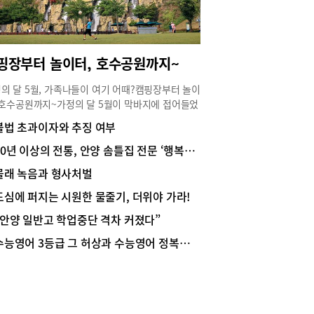
핑장부터 놀이터, 호수공원까지~
의 달 5월, 가족나들이 여기 어때?캠핑장부터 놀이
 호수공원까지~가정의 달 5월이 막바지에 접어들었
 어린이날과 어버이날, 스승의 날 등 가족 행사가 이
불법 초과이자와 추징 여부
던 5월, 멀리 떠나지 않아도 가까운 지역에서 자연
휴식을 즐기려는 시민들의 발길도 이어지고 있다.
30년 이상의 전통, 안양 솜틀집 전문 ‘행복솜틀집’
과 함께 가볍게 나들이하기 좋은 안양·의왕·군포
몰래 녹음과 형사처벌
 명소를 소개한다.배경미 리포터
e@naeil.com수리산자락 편안한 휴식 공간 ‘병목
도심에 퍼지는 시원한 물줄기, 더위야 가라!
민공원’안양시 만안구 안양9동에 위치한 병목안시
“안양 일반고 학업중단 격차 커졌다”
원은 버려진 채석장에서 시민들의 휴식공간으로
꿈한 공간이다. 병의 입구처럼 좁은 지형을 지나면
수능영어 3등급 그 허상과 수능영어 정복하기~!
에 넓은 땅이 펼쳐진다고 이름 붙여진 병목안은 수
 자락 아래 자리 잡고 있다. 시민들이 편히 쉴 수
 시민공원과 캠핑장이 함께 있고 수리산 삼림욕장
이용할 수 있다. 병목안시민공원은 넓은 잔디광장과
폭포 그리고 어린이 놀이시설이 눈길을 끄는데 계