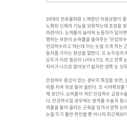
20대의 전유물처럼 느껴졌던 미용성형이 
노화된 신체의 기능을 보완하는데 초점을 맞
마련이다. 눈꺼풀이 늘어져 눈동자가 덮이면 
행하는 부분이 눈꺼풀을 올려주는 ‘안검하수’
안검하수라고 하는데 이는 눈을 뜨게 하는 
동자를 가리는 현상을 말한다. 또 눈두덩의 
모두가 이런 증상이 나타나기도 하고 한쪽 눈
차이가 나므로 알아보기 쉽지만 양쪽 눈 모두
안검하수 증상이 있는 경우의 특징을 보면,
마를 치켜 위로 들어 올린다. 또 시야확보를
해 보인다. 눈꺼풀이 처진 안검하수 교정수
다. 안검하수일 경우에는 쌍꺼풀 수술과 동
꺼풀을 들어 올리는 근육을 당겨서 양쪽 눈의
눈을 뜨기 훨씬 편안할 뿐 아니라 피곤해보이