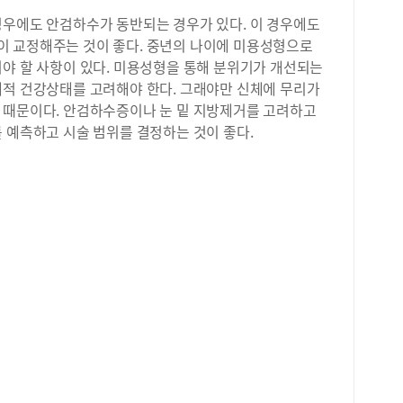
한 
경우에도 안검하수가 동반되는 경우가 있다. 이 경우에도
있다
 교정해주는 것이 좋다. 중년의 나이에 미용성형으로
할 
둬야 할 사항이 있다. 미용성형을 통해 분위기가 개선되는
려져
체적 건강상태를 고려해야 한다. 그래야만 신체에 무리가
기는
 때문이다. 안검하수증이나 눈 밑 지방제거를 고려하고
리다
하는
 예측하고 시술 범위를 결정하는 것이 좋다.
수 
의 
의 
면서
용 
다.
면,
이다
소시
이마
업 
의 
을 
장인