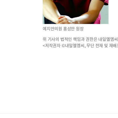
예지안의원 홍성만 원장
위 기사의 법적인 책임과 권한은 내일엘엠씨
<저작권자 ©내일엘엠씨, 무단 전재 및 재배