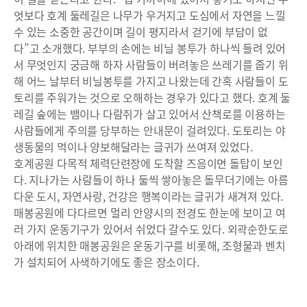
엇보다 호계 둘레길은 나무가 우거지고 도심에서 자연을 느낄
수 있는 소중한 공간이며 길이 평지라서 걷기에 부담이 없
다”고 소개했다. 부부의 손에는 비닐 봉투가 하나씩 들려 있어
서 무엇인지 궁금해 하자 사람들이 버려놓은 쓰레기를 줍기 위
해 어느 날부터 비닐봉투를 가지고 나왔는데 간혹 사람들이 도
토리를 주워가는 것으로 오해하는 경우가 있다고 했다. 호계 둘
레길 숲에는 뱀이나 다람쥐가 살고 있어서 산책로를 이용하는
사람들에게 주의를 당부하는 안내문이 걸려있다. 도토리는 야
생동물의 먹이나 양보해달라는 글귀가 쓰여져 있었다.
호계공원 다목적 체력단련장에 도착할 즈음이면 돌탑이 보인
다. 지나가는 사람들이 하나 둘씩 쌓아놓은 돌무더기에는 아름
다운 도시, 자연사랑, 건강은 행복이라는 글귀가 새겨져 있다.
매봉공원에 다다르면 멀리 안양시의 전경도 한눈에 보이고 여
러 가지 운동기구가 있어서 쉬었다 갈수도 있다. 외곽순한도로
아래에 위치한 매봉공원은 운동기구를 비롯해, 조형물과 벤치
가 설치되어 사색하기에도 좋은 장소이다.