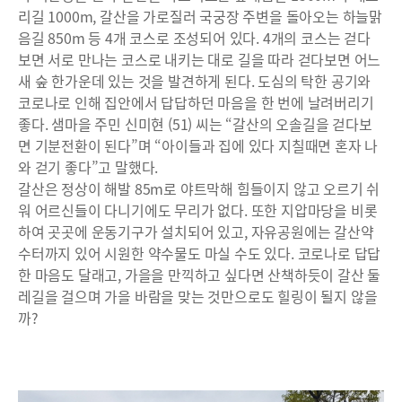
리길 1000m, 갈산을 가로질러 국궁장 주변을 돌아오는 하늘맑
음길 850m 등 4개 코스로 조성되어 있다. 4개의 코스는 걷다
보면 서로 만나는 코스로 내키는 대로 길을 따라 걷다보면 어느
새 숲 한가운데 있는 것을 발견하게 된다. 도심의 탁한 공기와
코로나로 인해 집안에서 답답하던 마음을 한 번에 날려버리기
좋다. 샘마을 주민 신미현 (51) 씨는 “갈산의 오솔길을 걷다보
면 기분전환이 된다”며 “아이들과 집에 있다 지칠때면 혼자 나
와 걷기 좋다”고 말했다.
갈산은 정상이 해발 85m로 야트막해 힘들이지 않고 오르기 쉬
워 어르신들이 다니기에도 무리가 없다. 또한 지압마당을 비롯
하여 곳곳에 운동기구가 설치되어 있고, 자유공원에는 갈산약
수터까지 있어 시원한 약수물도 마실 수도 있다. 코로나로 답답
한 마음도 달래고, 가을을 만끽하고 싶다면 산책하듯이 갈산 둘
레길을 걸으며 가을 바람을 맞는 것만으로도 힐링이 될지 않을
까?