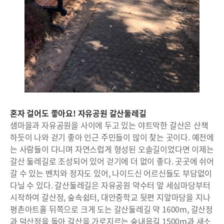
혼자 걸어도 좋아요! 자유공원 갈산둘레길
샘마을과 자유공원을 사이에 두고 있는 야트막한 갈산은 산책
하듯이 나와 걷기 좋아 인근 주민들이 많이 찾는 곳이다. 예전에
는 사람들이 다니며 자연스럽게 형성된 오솔길이었다면 이제는
갈산 둘레길로 조성되어 있어 걷기에 더 없이 좋다. 곳곳에 쉬어
갈 수 있는 벤치와 정자도 있어, 나이드신 어르신들도 부담없이
다닐 수 있다. 갈산둘레길은 자유공원 약수터 앞 세심마당부터
시작하여 갈산정, 숲속쉼터, 대안중학교 뒷편 지앞마당을 지나
평촌아트홀 뒤쪽으로 크게 도는 갈산둘레길 약 1600m, 갈산정
과 덕산정을 돌아 갈산을 가로지르는 숲내음길 1500m과 새소