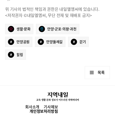
위 기사의 법적인 책임과 권한은 내일엘엠씨에 있습니다.
<저작권자 ©내일엘엠씨, 무단 전재 및 재배포 금지>
생활·문화
안양·군포·의왕·과천
#
안양공원
#
안양둘레길
#
걷기
#
힐링
목록
회사소개
기사제보
개인정보처리방침