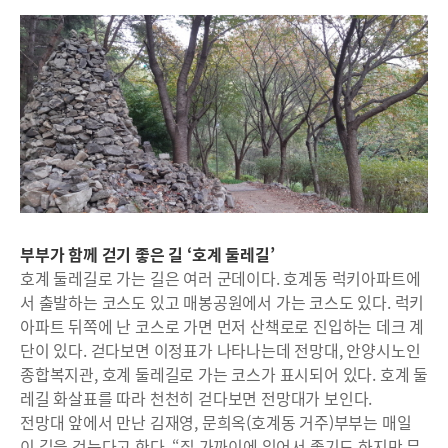
부부가 함께 걷기 좋은 길 ‘호계 둘레길’
호계 둘레길로 가는 길은 여러 군데이다. 호계동 럭키아파트에
서 출발하는 코스도 있고 매봉공원에서 가는 코스도 있다. 럭키
아파트 뒤쪽에 난 코스로 가면 먼저 산책로로 진입하는 데크 계
단이 있다. 걷다보면 이정표가 나타나는데 전망대, 안양시노인
종합복지관, 호계 둘레길로 가는 코스가 표시되어 있다. 호계 둘
레길 화살표를 따라 천천히 걷다보면 전망대가 보인다.
전망대 앞에서 만난 김재영, 문희옥(호계동 거주)부부는 매일
이 길을 걷는다고 한다. “집 가까이에 있어서 좋기도 하지만 무