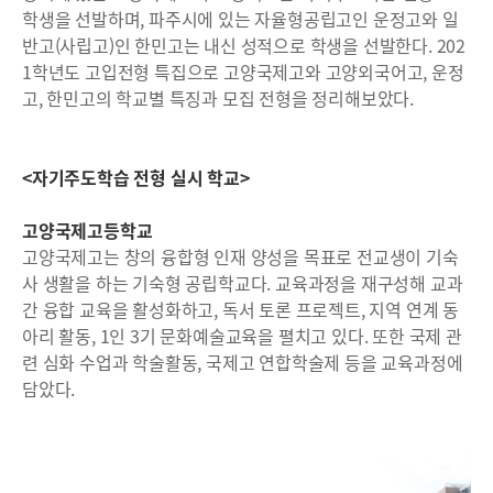
학생을 선발하며, 파주시에 있는 자율형공립고인 운정고와 일
반고(사립고)인 한민고는 내신 성적으로 학생을 선발한다. 202
1학년도 고입전형 특집으로 고양국제고와 고양외국어고, 운정
고, 한민고의 학교별 특징과 모집 전형을 정리해보았다.
<자기주도학습 전형 실시 학교>
고양국제고등학교
고양국제고는 창의 융합형 인재 양성을 목표로 전교생이 기숙
사 생활을 하는 기숙형 공립학교다. 교육과정을 재구성해 교과
간 융합 교육을 활성화하고, 독서 토론 프로젝트, 지역 연계 동
아리 활동, 1인 3기 문화예술교육을 펼치고 있다. 또한 국제 관
련 심화 수업과 학술활동, 국제고 연합학술제 등을 교육과정에
담았다.