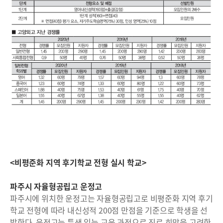
<비평준화 지역 후기학교 전형 실시 학교>
파주시 자율형공립고 운정고
파주시에 위치한 운정고는 자율형공립고로 비평준화 지역 후기
학교 전형에 따라 내신성적 200점 만점을 기준으로 학생을 선
발한다. 운정고는 특색 있는 교육 과정으로 진로 희망을 고려한