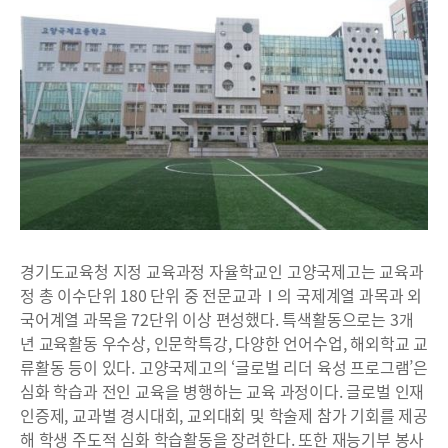
경기도교육청 지정 교육과정 자율학교인 고양국제고는 교육과
정 총 이수단위 180 단위 중 전문교과Ⅰ의 국제계열 과목과 외
국어계열 과목을 72단위 이상 편성했다. 특색활동으로는 3개
년 교육활동 우수상, 인문학특강, 다양한 언어수업, 해외학교 교
류활동 등이 있다. 고양국제고의 ‘글로벌 리더 육성 프로그램’은
심화 학습과 전인 교육을 병행하는 교육 과정이다. 글로벌 인재
인증제, 교과별 경시대회, 교외대회 및 학술제 참가 기회를 제공
해 학생 주도적 심화 학습활동을 장려한다. 또한 재능기부 봉사