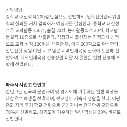
선발방법
중학교 내신성적 200점 만점으로 선발하되, 입학전형관리위원
회의 심의를 거쳐 입학허가 예정자를 결정한다. 중학교 내신성
적은 교과활동 150점, 출결 20점, 봉사활동실적 20점, 학교활
동실적 10점으로 산출한다. 검정고시 출신자는 검정고시 성적
으로 교과 성적 120점을 산출한 후, 이를 200점으로 환산한다.
일반전형 정원 미달 시 결원은 지역인재육성 전형에 포함해 선
발하며, 지역인재육성 전형정원 미달 시 결원은 일반 전형에 포
함해 선발한다.
파주시 사립고 한민고
한민고는 전국의 군인자녀 및 경기도에 거주하는 일반 학생을
대상으로 학생을 선발하며, 전교생이 기숙사 생활을 한다. 비평
준화 지역 후기 학교 전형으로 군인자녀는 전국단위 모집으로
70%를 선발하고, 경기도에 거주하는 일반 학생을 30% 비율로
선발한다.