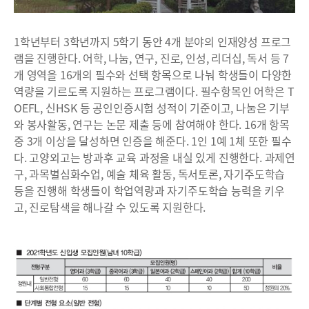
1학년부터 3학년까지 5학기 동안 4개 분야의 인재양성 프로그
램을 진행한다. 어학, 나눔, 연구, 진로, 인성, 리더십, 독서 등 7
개 영역을 16개의 필수와 선택 항목으로 나눠 학생들이 다양한
역량을 기르도록 지원하는 프로그램이다. 필수항목인 어학은 T
OEFL, 신HSK 등 공인인증시험 성적이 기준이고, 나눔은 기부
와 봉사활동, 연구는 논문 제출 등에 참여해야 한다. 16개 항목
중 3개 이상을 달성하면 인증을 해준다. 1인 1예 1체 또한 필수
다. 고양외고는 방과후 교육 과정을 내실 있게 진행한다. 과제연
구, 과목별심화수업, 예술 체육 활동, 독서토론, 자기주도학습
등을 진행해 학생들이 학업역량과 자기주도학습 능력을 키우
고, 진로탐색을 해나갈 수 있도록 지원한다.