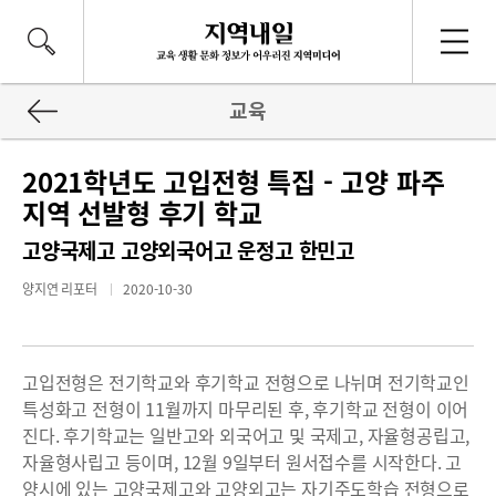
교육
2021학년도 고입전형 특집 - 고양 파주
지역 선발형 후기 학교
고양국제고 고양외국어고 운정고 한민고
양지연 리포터
2020-10-30
고입전형은 전기학교와 후기학교 전형으로 나뉘며 전기학교인
특성화고 전형이 11월까지 마무리된 후, 후기학교 전형이 이어
진다. 후기학교는 일반고와 외국어고 및 국제고, 자율형공립고,
자율형사립고 등이며, 12월 9일부터 원서접수를 시작한다. 고
양시에 있는 고양국제고와 고양외고는 자기주도학습 전형으로