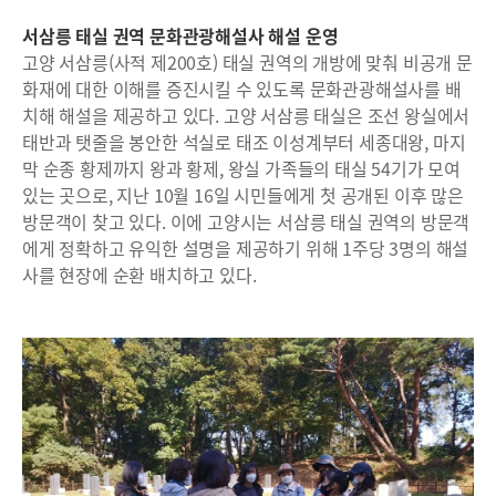
서삼릉 태실 권역 문화관광해설사 해설 운영
고양 서삼릉(사적 제200호) 태실 권역의 개방에 맞춰 비공개 문
화재에 대한 이해를 증진시킬 수 있도록 문화관광해설사를 배
치해 해설을 제공하고 있다. 고양 서삼릉 태실은 조선 왕실에서
태반과 탯줄을 봉안한 석실로 태조 이성계부터 세종대왕, 마지
막 순종 황제까지 왕과 황제, 왕실 가족들의 태실 54기가 모여
있는 곳으로, 지난 10월 16일 시민들에게 첫 공개된 이후 많은
방문객이 찾고 있다. 이에 고양시는 서삼릉 태실 권역의 방문객
에게 정확하고 유익한 설명을 제공하기 위해 1주당 3명의 해설
사를 현장에 순환 배치하고 있다.