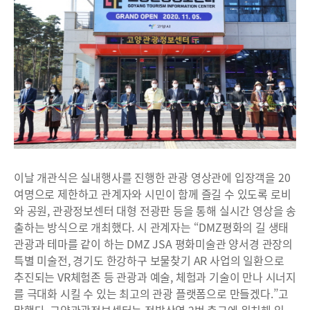
이날 개관식은 실내행사를 진행한 관광 영상관에 입장객을 20
여명으로 제한하고 관계자와 시민이 함께 즐길 수 있도록 로비
와 공원, 관광정보센터 대형 전광판 등을 통해 실시간 영상을 송
출하는 방식으로 개최했다. 시 관계자는 “DMZ평화의 길 생태
관광과 테마를 같이 하는 DMZ JSA 평화미술관 양서경 관장의
특별 미술전, 경기도 한강하구 보물찾기 AR 사업의 일환으로
추진되는 VR체험존 등 관광과 예술, 체험과 기술이 만나 시너지
를 극대화 시킬 수 있는 최고의 관광 플랫폼으로 만들겠다.”고
말했다. 고양관광정보센터는 정발산역 2번 출구에 위치해 있