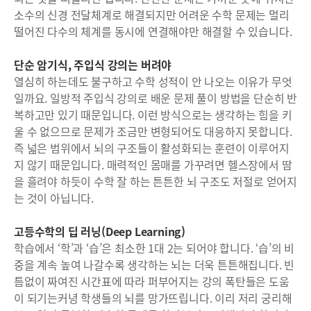
소수의 신경 전달체계로 해결되지만 어려운 수학 문제는 멀리
떨어진 다수의 체계를 동시에 연결해야만 해결할 수 있습니다.
단순 암기식, 주입식 강의는 버려야
열심히 하는데도 불구하고 수학 성적이 안 나오는 이유가 무엇
일까요. 일방적 주입식 강의로 배운 문제 풀이 방법을 단순히 반
복하고만 있기 때문입니다. 이런 방식으로는 생각하는 힘을 키
울 수 없으므로 문제가 조금만 변형되어도 대응하지 못합니다.
즉 넓은 범위에서 뇌의 구조들이 활성화되는 훈련이 이루어지
지 않기 때문입니다. 매력적인 몸매를 가꾸려면 헬스장에서 땀
을 흘려야 하듯이 수학 잘 하는 튼튼한 뇌 구조도 저절로 얻어지
는 것이 아닙니다.
고등수학의 딥 러닝(Deep Learning)
학습에서 ‘학’과 ‘습’은 최소한 1대 2는 되어야 합니다. ‘습’의 비
중을 계속 높여 나갈수록 생각하는 뇌는 더욱 튼튼해집니다. 빈
틈없이 짜여진 시간표에 따라 퍼부어지는 강의 폭탄들은 도움
이 되기는커녕 학생들의 뇌를 망가뜨립니다. 이리 저리 궁리해