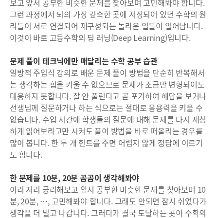
보고 앞서 공부한 비슷한 문제를 찾아보며 고민해봐야 합니다.
그런 과정에서 뇌의 가장 깊숙한 곳에 저장되어 있던 수학의 원
리들이 서로 연결되어 재구성되는 놀라운 일들이 일어납니다.
이것이 바로 고등수학의 딥 러닝(Deep Learning)입니다.
문제 풀이 테크닉에만 매달리는 수학 공부 습관
일방적 주입식 강의로 배운 문제 풀이 방법을 단순히 반복해서
는 생각하는 힘을 키울 수 없으므로 문제가 조금만 변형되어도
대응하지 못합니다. 잘 안 풀린다고 곧 포기하여 해답을 보거나
선생님께 질문하거나 하는 식으로는 절대로 응용력을 키울 수
없습니다. 수업 시간에 학생들의 질문에 대해 문제를 다시 세심
하게 읽어보라고만 시켜도 풀이 방법을 바로 떠올리는 경우를
많이 봅니다. 한 두 개 힌트를 주면 어렵지 않게 정답에 이르기
도 합니다.
한 문제를 10분, 20분 곰곰이 생각해봐야
이리 저리 궁리해보고 앞서 공부한 비슷한 문제를 찾아보며 10
분, 20분, …, 고민해봐야 합니다. 그래도 안되면 잠시 쉬었다가
생각을 더 밀고 나갑니다. 그러다가 결국 도달하는 곳이 수학의