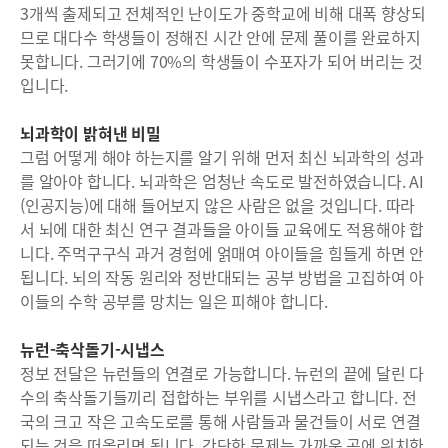
3개씩 출제되고 전체적인 난이도가 중학교에 비해 대폭 향상되
므로 대다수 학생들이 정해진 시간 안에 문제 풀이를 완료하지
못합니다. 그러기에 70%의 학생들이 수포자가 되어 버리는 것
입니다.
뇌과학이 밝혀낸 비밀
그럼 어떻게 해야 하는지를 알기 위해 먼저 최신 뇌과학의 성과
를 알아야 합니다. 뇌과학은 엄청난 속도로 발전하였습니다. AI
(인공지능)에 대해 들어보지 않은 사람은 없을 것입니다. 따라
서 뇌에 대한 최신 연구 결과들을 아이들 교육에도 적용해야 합
니다. 주먹구구식 과거 경험에 얽매여 아이들을 힘들게 하면 안
됩니다. 뇌의 작동 원리와 정반대되는 공부 방법을 고집하여 아
이들의 수학 공부를 망치는 일은 피해야 합니다.
뉴런-축삭돌기-시냅스
정보 전달은 뉴런들의 연결로 가능합니다. 뉴런의 끝에 달린 다
수의 축삭돌기들끼리 접합하는 부위를 시냅스라고 합니다. 전
국의 크고 작은 고속도로를 통해 사람들과 물건들이 서로 연결
되는 것을 떠올리면 됩니다. 간단한 문제는 가까운 곳에 위치한