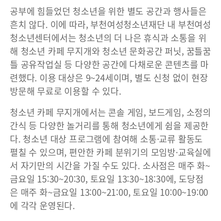
공부에 힘들었던 청소년을 위한 별도 공간과 행사들은
흔치 않다. 이에 따라, 부천여성청소년재단 내 부천여성
청소년센터에서는 청소년의 더 나은 휴식과 소통을 위
해 청소년 카페 무지개와 청소년 문화공간 퍼닛, 꿈틀꿈
틀 공유작업실 등 다양한 공간에 다채로운 콘텐츠를 마
련했다. 이용 대상은 9~24세이며, 별도 신청 없이 현장
방문해 무료로 이용할 수 있다.
청소년 카페 무지개에서는 콘솔 게임, 보드게임, 소정의
간식 등 다양한 놀거리를 통해 청소년에게 쉼을 제공한
다. 청소년 대상 프로그램에 참여해 소통·교류 활동도
펼칠 수 있으며, 편안한 카페 분위기의 모임방·교육실에
서 자기만의 시간을 가질 수도 있다. 소사점은 매주 화~
금요일 15:30~20:30, 토요일 13:30~18:30에, 도당점
은 매주 화~금요일 13:00~21:00, 토요일 10:00~19:00
에 각각 운영된다.