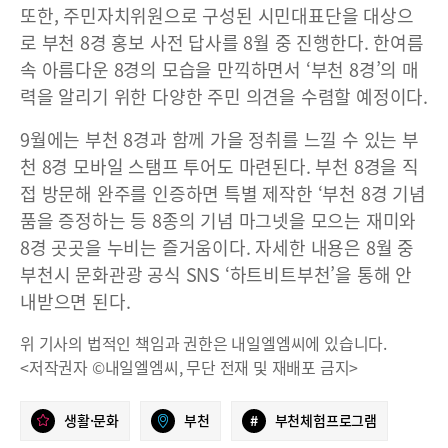
또한, 주민자치위원으로 구성된 시민대표단을 대상으
로 부천 8경 홍보 사전 답사를 8월 중 진행한다. 한여름
속 아름다운 8경의 모습을 만끽하면서 ‘부천 8경’의 매
력을 알리기 위한 다양한 주민 의견을 수렴할 예정이다.
9월에는 부천 8경과 함께 가을 정취를 느낄 수 있는 부
천 8경 모바일 스탬프 투어도 마련된다. 부천 8경을 직
접 방문해 완주를 인증하면 특별 제작한 ‘부천 8경 기념
품을 증정하는 등 8종의 기념 마그넷을 모으는 재미와
8경 곳곳을 누비는 즐거움이다. 자세한 내용은 8월 중
부천시 문화관광 공식 SNS ‘하트비트부천’을 통해 안
내받으면 된다.
위 기사의 법적인 책임과 권한은 내일엘엠씨에 있습니다.
<저작권자 ©내일엘엠씨, 무단 전재 및 재배포 금지>
생활·문화
부천
#
부천체험프로그램