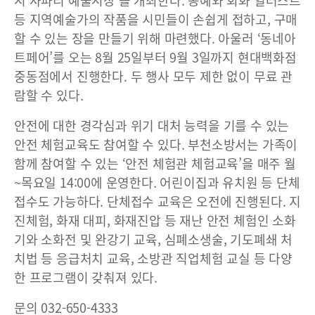
시 사파리 예술시장’을 개최한다. 공예와 회화 일러스트
등 지역예술가의 작품을 시민들이 손쉽게 접하고, 구매
할 수 있는 장을 만들기 위해 마련했다. 아울러 ‘동네아
트페어’를 오는 8월 25일부터 9월 3일까지 현대백화점
중동점에서 진행한다. 두 행사 모두 제한 없이 무료 관
람할 수 있다.
안전에 대한 경각심과 위기 대처 능력을 기를 수 있는
안전 체험교육도 참여할 수 있다. 부천소방서는 가족이
함께 참여할 수 있는 ‘안전 체험관 체험교육’을 매주 월
~목요일 14:00에 운영한다. 어린이집과 유치원 등 단체
접수도 가능하다. 단체접수 교육은 오전에 진행된다. 지
진체험, 화재 대피, 화재진압 등 재난 안전 체험인 소화
기와 소화전 및 완강기 교육, 심폐소생술, 기도폐쇄 처
치법 등 응급처치 교육, 소방관 직업체험 교실 등 다양
한 프로그램이 갖춰져 있다.
문의 032-650-4333