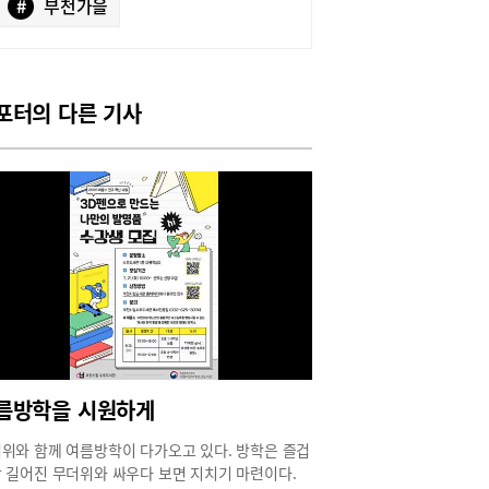
#
부천가을
포터의 다른 기사
름방학을 시원하게
위와 함께 여름방학이 다가오고 있다. 방학은 즐겁
 길어진 무더위와 싸우다 보면 지치기 마련이다.