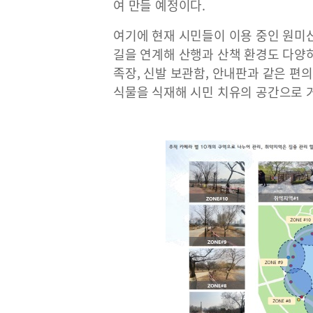
여 만들 예정이다.
여기에 현재 시민들이 이용 중인 원미산
길을 연계해 산행과 산책 환경도 다양
족장, 신발 보관함, 안내판과 같은 편
식물을 식재해 시민 치유의 공간으로 