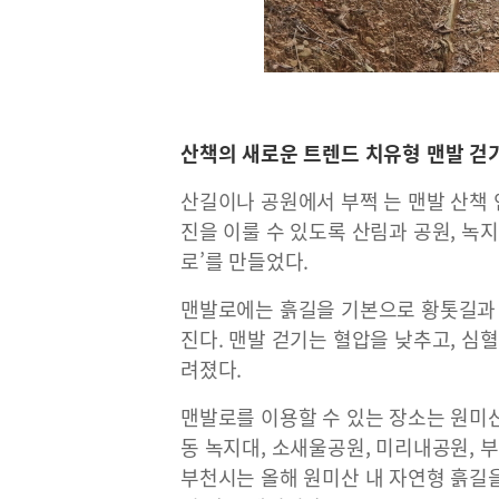
산책의 새로운 트렌드 치유형 맨발 걷기
산길이나 공원에서 부쩍 는 맨발 산책 
진을 이룰 수 있도록 산림과 공원, 녹지
로’를 만들었다.
맨발로에는 흙길을 기본으로 황톳길과 
진다. 맨발 걷기는 혈압을 낮추고, 심
려졌다.
맨발로를 이용할 수 있는 장소는 원미산 
동 녹지대, 소새울공원, 미리내공원, 부
부천시는 올해 원미산 내 자연형 흙길을