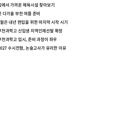
가족이 여름방학을 시원하고 알차게 보내기 위해 시
집에서 가까운 체육시설 찾아보기
도서관들이 다양한 프로그램을 내놓았다. 부천에서
한 방학 보내기에 대해 알아보았다.어린이부터 성
곧 다가올 부천 여름 준비
지 도서관에서 시원하게부천시립도서관은 여름방
7월은 내년 편입을 위한 마지막 시작 시기
 맞아 어린이부터 성인까지 전 연령층이 도서관에
다양한 독서문화 활동을 즐길 수 있도록 7월부터 프
부천과학고 신입생 지역인재선발 확정
램과 전시, 이벤트를 운영한다. 이번 프로그램은
부천과학고 입시, 준비 과정이 좌우
 기술과 환경, 역사, 미디어 등 다양한 주제를 반영
총 37개 과정으로 구성됐다. 도서관에서는 나이와
2027 수시전형, 논술고사가 유리한 이유
사를 고려한 맞춤형 프로그램을 통해 시민들의 방
기간 자기 계발과 문화 향유를 지원할 계획이다.먼
어린이를 위한 프로그램으로는 상동도서관의 ‘우리
 환경수비대’와 ‘메타버스 우주 토크’, 꿈빛·별빛마
서관의 경제 교실 등이 운영된다. 청년과 성인을
 강좌로는 심곡도서관의 굿즈 제작 클래스, 원미도
의 ‘청년 마인드 톡톡’, 북부도서관의 공예 직업탐
프로그램 등이 마련됐다.또 도서관별 특성을 살린
와 참여형 이벤트도 함께 운영된다. 상동도서관의
 큐레이션 ‘한 여름밤의 서늘한 책장’, 역곡도서관
‘여름의 그늘, 초록의 정원’, 송내도서관의 ‘파도가
르’ 전시가 진행된다. 또한 도서 대출 권수를 확대
 ‘듬북 드림’과 책마루도서관의 ‘비밀 책방’, 북부