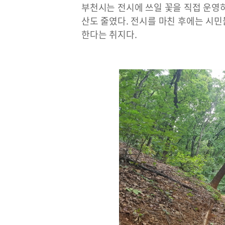
부천시는 전시에 쓰일 꽃을 직접 운영
산도 줄였다. 전시를 마친 후에는 시민
한다는 취지다.