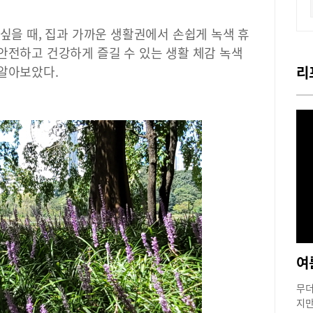
 싶을 때, 집과 가까운 생활권에서 손쉽게 녹색 휴
안전하고 건강하게 즐길 수 있는 생활 체감 녹색
 알아보았다.
리
여
무더
지만