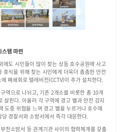
제로
사전
가능
시스템 마련
 외에도 시민들이 많이 찾는 상동 호수공원에 사고
과 휴식을 위해 찾는 시민에게 더욱더 촘촘한 안전
에 폐쇄회로 텔레비전(CCTV)이 추가 설치한다.
 구역으로 나뉘고, 기존 2개소를 비롯한 총 10개
로 살핀다. 아울러 각 구역에 경고 벨과 안전 감지
책 도중 위협을 느껴 경고 벨을 누르거나 호수에
담당 경찰서와 소방서에서 즉각 대응한다.
 부천소방서 등 관계기관 사이의 협력체계를 갖출