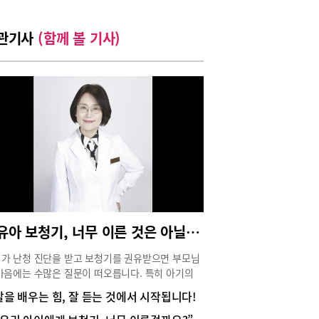
관기사
(함께 볼 기사)
영유아 보청기, 너무 이른 것은 아닐까요?
가 난청 진단을 받고 보청기를 권유받으면 부모님
마음에는 수많은 질문이 떠오릅니다. 특히 아기의
 귀에 보청기를 착용한다는 사실이 낯설고 부담스
말을 배우는 힘, 잘 듣는 것에서 시작됩니다!
 느껴질 수 있습니다.이번 컬럼에서는 부모님들의
에 청능사가 답해 드리도록 하겠습니다.적절한 시