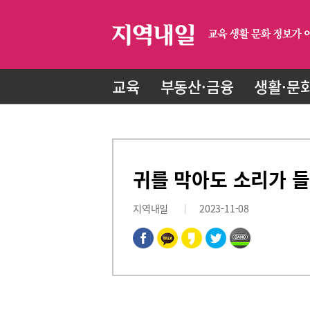
교육
부동산·금융
생활·문
귀를 막아도 소리가 
지역내일
2023-11-08