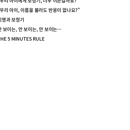
“우리 아이에게 보청기, 너무 이른걸까요?”
 청각 경험 시작아이들은 태어난 순간부터 부모의
“우리 아이, 이름을 불러도 반응이 없나요?”
리와 생활 속 다양한 소리를 들으며 말을 배우기
합니다. 이 시기의 듣는 경험은 단순히 소리를 인
이명과 보청기
는 것을 넘어 말을 배우고 의사소통 능력을 키우는
안 보이는, 안 보이는, 안 보이는···
가 됩니다. 그래서 청각 전문가들은 아이가 필요한
를 충분히 경험할 수 있도록 적절한 시기에 보청기
THE 5 MINUTES RULE
시작하는 것을 중요하게 생각합니다.물론 모든 아이
같은 시기에 보청기를 착용하는 것은 아닙니다. 아
 청력 정도와 원인, 전반적인 발달 상태를 종합적
 평가한 뒤 가장 적합한 시기를 결정합니다.보청기
아이가 세상을 듣는 통로부모님들은 보청기가 귀에
을 주지는 않을지 걱정하시기도 합니다. 영유아 보
는 아이의 청력에 맞춰 정밀하게 조절하며, 필요한
의 소리를 안전한 범위에서 들을 수 있도록 맞춤
합니다. 아이가 성장하면 귀의 크기와 청력 상태도
 변하기 때문에 정기적으로 청력 상태를 확인하고
기 소리를 다시 조절합니다. 이런 과정을 통해 아
 부모님의 목소리와 친구들의 웃음소리, 생활 속
한 소리를 더욱 또렷하게 들을 수 있고 보청기는
와 세상을 잇는 든든한 통로가 됩니다.아이의 적응
이끄는 부모님의 태도처음에는 보청기를 낯설어하