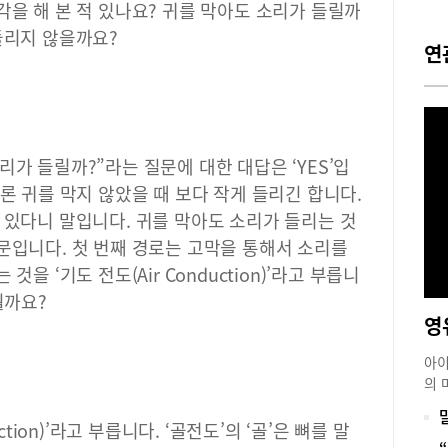
각을 해 본 적 있나요? 귀를 막아도 소리가 들릴까
들리지 않을까요?
연
가 들릴까?”라는 질문에 대한 대답은 ‘YES’입
론 귀를 막지 않았을 때 보다 작게 들리긴 합니다.
 있다니 말입니다. 귀를 막아도 소리가 들리는 것
문입니다. 첫 번째 경로는 고막을 통해서 소리를
을 ‘기도 전도(Air Conduction)’라고 부릅니
뭘까요?
아이
의 
작은
럽게
ction)’라고 부릅니다. ‘골전도’의 ‘골’은 뼈를 말
걱정