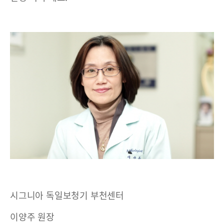
시그니아 독일보청기 부천센터
이양주 원장