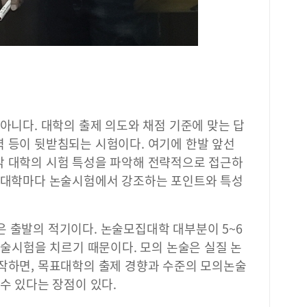
린이
운 
아이
커 
력과
전국
공도
해는
 아니다. 대학의 출제 의도와 채점 기준에 맞는 답
문 
력 등이 뒷받침되는 시험이다. 여기에 한발 앞선
그램
다.
각 대학의 시험 특성을 파악해 전략적으로 접근하
는 
. 대학마다 논술시험에서 강조하는 포인트와 특성
신청
집에
도서
 출발의 적기이다. 논술모집대학 대부분이 5~6
서진
주기
 논술시험을 치르기 때문이다. 모의 논술은 실질 논
디지
시작하면, 목표대학의 출제 경향과 수준의 모의논술
화하
 수 있다는 장점이 있다.
영한
해 