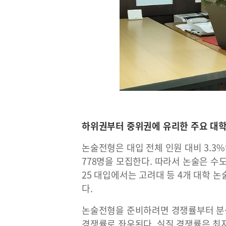
하위권부터 중위권에 유리한 주요 대학
논술전형은 대입 전체 인원 대비 3.3%
778명을 모집한다. 따라서 논술은 수도
25 대입에서는 고려대 등 4개 대학 
다.
논술전형을 준비하려면 경쟁률부터 분석
경쟁률로 좌우된다. 실질 경쟁률은 최저