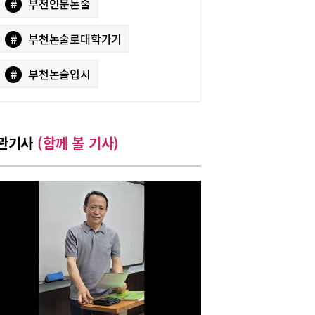
#
부천인문논술
#
부천논술로대학가기
#
부천논술입시
관기사
(함께 볼 기사)