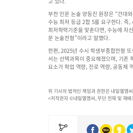
고 있다.
부천 인문 논술 양동진 원장은 “건대와
수능 최저 등급 2합 5를 요구한다. 즉,
최저학력기준을 맞춘다면, 수능에 자신
문 논술전형”이라고 말했다.
한편, 2025년 수시 학생부종합전형 
서는 선택과목이 중요해졌으며, 기존 학
요소가 학업 역량, 진로 역량, 공동체
위 기사의 법적인 책임과 권한은 내일엘엠씨
<저작권자 ©내일엘엠씨, 무단 전재 및 재배