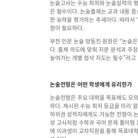
논술고사는 수능 최저와 논술실력의 평가
은 필수이다. 논술출제는 교과 내용 중
판 능력을 평가하는 추세이다. 따라서 ‘
정이 필요하다.
부천 인문 논술 양동진 원장은 “논술은
다. 출제 의도에 맞춰 지문 분석과 주장
높여가는 개별 첨삭 지도는 필수”라고
논술전형은 어떤 학생에게 유리한가
논술전형은 주요 대학을 목표해도 모의
하다. 제시된 수능 최저 등급을 미리 
하위권 성적자에게도 가능한 전형이 논
성 고사처럼 수학과 국어 문제 풀이형 
에 이과생이 교차지원을 통해 목표대학