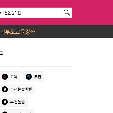
학부모교육강좌
그
교육
부천
#
부천논술학원
#
부천논술