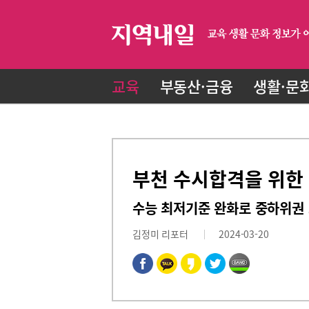
교육
부동산·금융
생활·문
부천 수시합격을 위한
수능 최저기준 완화로 중하위권
김정미 리포터
2024-03-20