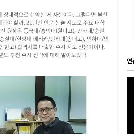
에 상대적으로 취약한 게 사실이다. 그렇다면 부천
워야 할까. 21년간 인문 논술 지도로 주요 대학
진 원장은 동국대/홍익대(원미고), 인하대/숭실
 숭실대/한양대 에리카/인하대(송내고), 인하대/인
대(함현고) 합격자를 배출한 수시 지도 전문가이다.
5년도 부천 수시 전략에 대해 알아보았다.
연