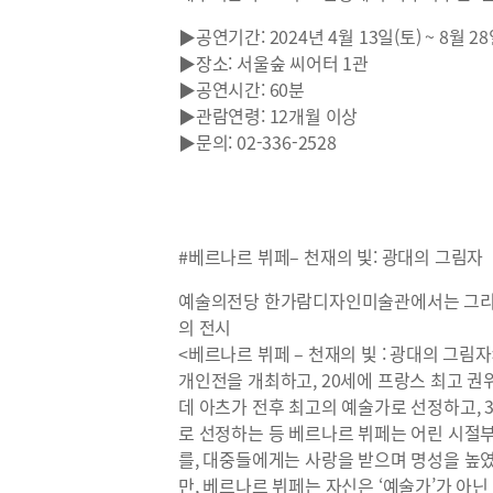
▶공연기간: 2024년 4월 13일(토) ~ 8월 28
▶장소: 서울숲 씨어터 1관
▶공연시간: 60분
▶관람연령: 12개월 이상
▶문의: 02-336-2528
#베르나르 뷔페– 천재의 빛: 광대의 그림자
예술의전당 한가람디자인미술관에서는 그리기
의 전시
<베르나르 뷔페 – 천재의 빛 : 광대의 그림자>
개인전을 개최하고, 20세에 프랑스 최고 권
데 아츠가 전후 최고의 예술가로 선정하고, 3
로 선정하는 등 베르나르 뷔페는 어린 시절
를, 대중들에게는 사랑을 받으며 명성을 높
만, 베르나르 뷔페는 자신은 ‘예술가’가 아닌