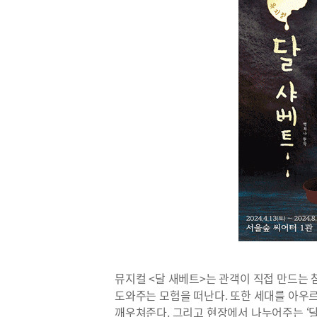
뮤지컬 <달 새베트>는 관객이 직접 만드는 
도와주는 모험을 떠난다. 또한 세대를 아우
깨우쳐준다. 그리고 현장에서 나누어주는 ‘달