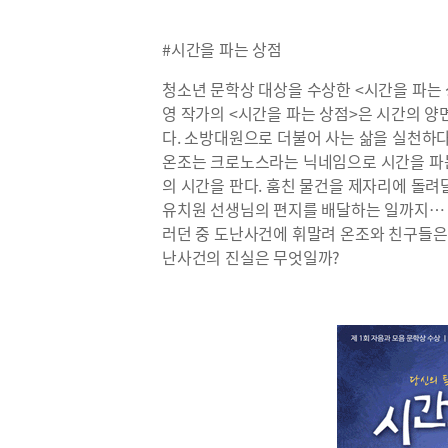
#시간을 파는 상점
청소년 문학상 대상을 수상한 <시간을 파는 
영 작가의 <시간을 파는 상점>은 시간의 
다. 소방대원으로 더불어 사는 삶을 실천하다
온조는 크로노스라는 닉네임으로 시간을 파
의 시간을 판다. 훔친 물건을 제자리에 돌
유치원 선생님의 편지를 배달하는 일까지… 
러던 중 도난사건에 휘말려 온조와 친구들은
난사건의 진실은 무엇일까?