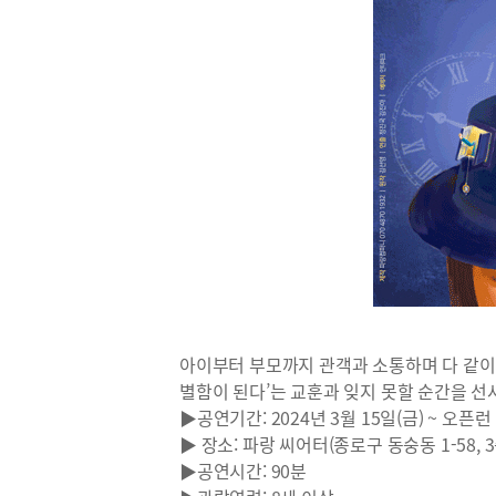
아이부터 부모까지 관객과 소통하며 다 같이
별함이 된다’는 교훈과 잊지 못할 순간을 선
▶공연기간: 2024년 3월 15일(금) ~ 오픈런
▶ 장소: 파랑 씨어터(종로구 동숭동 1-58, 
▶공연시간: 90분