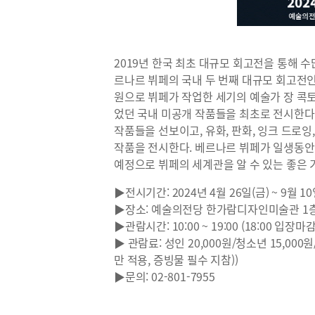
2019년 한국 최초 대규모 회고전을 통해 
르나르 뷔페의 국내 두 번째 대규모 회고전
원으로 뷔페가 작업한 세기의 예술가 장 콕토
었던 국내 미공개 작품들을 최초로 전시한다
작품들을 선보이고, 유화, 판화, 잉크 드로
작품을 전시한다. 베르나르 뷔페가 일생동안
예정으로 뷔페의 세계관을 알 수 있는 좋은 
▶전시기간: 2024년 4월 26일(금) ~ 9월 10
▶장소: 예술의전당 한가람디자인미술관 1
▶관람시간: 10:00 ~ 19:00 (18:00 입장
▶ 관람료: 성인 20,000원/청소년 15,000
만 적용, 증빙물 필수 지참))
▶문의: 02-801-7955