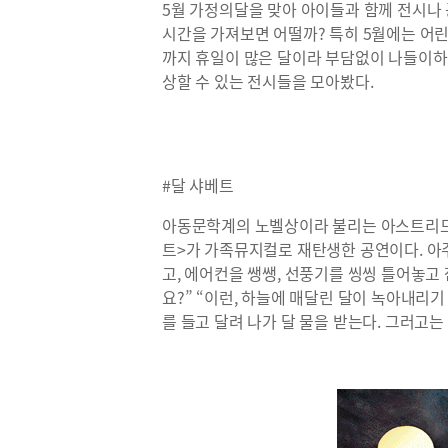
5월 가정의달을 맞아 아이들과 함께 전시나
시간을 가져보면 어떨까? 특히 5월에는 어
까지 휴일이 많은 달이라 부담없이 나들이하
상할 수 있는 전시들을 모아봤다.
#달 샤베트
아동문학계의 노벨상이라 불리는 아스트리드
트>가 가족뮤지컬로 재탄생한 공연이다. 아주
고, 에어컨을 쌩쌩, 선풍기를 씽씽 틀어놓고 잠
요?” “이런, 하늘에 매달린 달이 녹아내리기
를 들고 달려 나가 달 물을 받는다. 그러고는