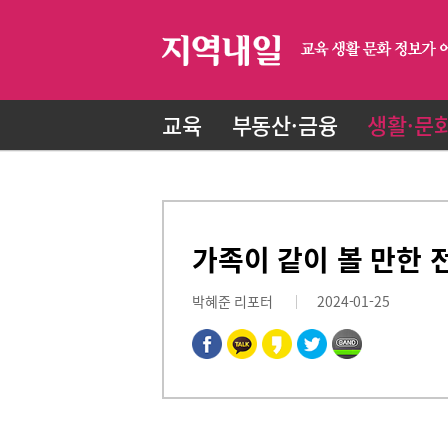
교육
부동산·금융
생활·문
가족이 같이 볼 만한 
박혜준 리포터
2024-01-25