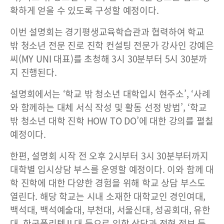
확하게 얻을 수 있도록 구성할 예정이다.
이번 설명회는 경기평생교육학습관과 협력하여 학교
밖 청소년 전문 진로 진학 컨설팅 전문가 강사인 강예은
씨(MY UNI 대표)를 초청해 3시 30분부터 5시 30분까
지 진행된다.
설명회에서는 ‘학교 밖 청소년 대학입시 현주소’, ‘사례
와 함께하는 대체 서식 작성 및 활동 선정 방법’, ‘학교
밖 청소년 대학 진학 HOW TO DO’에 대한 강의를 펼칠
예정이다.
한편, 설명회 시작 전 오후 2시부터 3시 30분부터까지
대학별 입시상담 부스를 운영할 예정이다. 이와 함께 대
학 진학에 대한 다양한 경험을 위해 학교 상담 부스도
열린다. 해당 학교는 시내 소재한 대학교인 경인여대,
백석대, 백석예술대, 부천대, 서울신대, 성공회대, 유한
대, 한국폴리텍Ⅱ대 등으로 입학 상담과 전형 정보 등