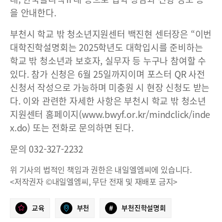
을 안내한다.
부천시 학교 밖 청소년지원센터 백진현 센터장은 “이번
대학진학설명회는 2025학년도 대학입시를 준비하는
학교 밖 청소년과 보호자, 실무자 등 누구나 참여할 수
있다. 참가 신청은 6월 25일까지이며 포스터 QR 사전
신청서 작성으로 가능하며 미충원 시 현장 신청도 받는
다. 이와 관련한 자세한 사항은 부천시 학교 밖 청소년
지원센터 홈페이지(www.bwyf.or.kr/mindclick/inde
x.do) 또는 전화로 문의하면 된다.
문의 032-327-2232
위 기사의 법적인 책임과 권한은 내일엘엠씨에 있습니다.
<저작권자 ©내일엘엠씨, 무단 전재 및 재배포 금지>
교육
부천
#
부천진학설명회