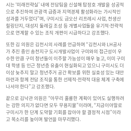
시는 ‘미래전략실’ 내에 전담팀을 신설해 탑정호 개발을 성공적
으로 추진하여 관광객 급증과 지역경제 활성화라는 가시적인
성과를 거두었다”며, 구미시도 금오산 리프레시 사업, 천생산
힐링단지, 대성지 둘레길 조성 등 개별사업들을 유기적·전략적
으로 연계할 수 있는 조직 개편이 시급하다고 강조했다.
또한 김 의원은 김천시의 사례를 언급하며 “김천시와 LH공사
가 추진 중인 송천지구 도시개발사업이 구미와의 접근성이 우
수한 만큼 구미 청년들이 이주할 가능성이 매우 높고, 이미 구미
대 학생 등 인근 청년층 유출이 현실화되고 있으니 구미시도 더
이상 늦추지 말고 청년주거 공간 확보를 위한 실효성 있는 대안
마련과 함께 전담 조직을 통한 선제적·전략적 대응 체계 구축에
나서야 한다”고 강조했다.
끝으로 김낙관 의원은 “아무리 훌륭한 계획이 있어도 실행하려
는 강한 의지가 없다면 모두 무용지물”이라며, “지금이야말로
구미시가 한 단계 도약할 기회를 잡아야 할 결정적 시점”이라
고 목소리를 높이며 발언을 마무리했다.