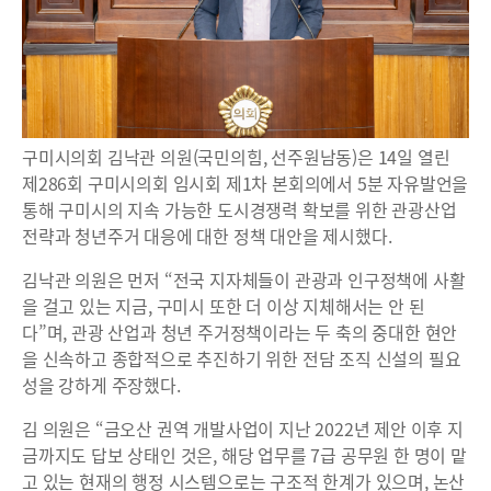
구미시의회 김낙관 의원(국민의힘, 선주원남동)은 14일 열린
제286회 구미시의회 임시회 제1차 본회의에서 5분 자유발언을
통해 구미시의 지속 가능한 도시경쟁력 확보를 위한 관광산업
전략과 청년주거 대응에 대한 정책 대안을 제시했다.
김낙관 의원은 먼저 “전국 지자체들이 관광과 인구정책에 사활
을 걸고 있는 지금, 구미시 또한 더 이상 지체해서는 안 된
다”며, 관광 산업과 청년 주거정책이라는 두 축의 중대한 현안
을 신속하고 종합적으로 추진하기 위한 전담 조직 신설의 필요
성을 강하게 주장했다.
김 의원은 “금오산 권역 개발사업이 지난 2022년 제안 이후 지
금까지도 답보 상태인 것은, 해당 업무를 7급 공무원 한 명이 맡
고 있는 현재의 행정 시스템으로는 구조적 한계가 있으며, 논산