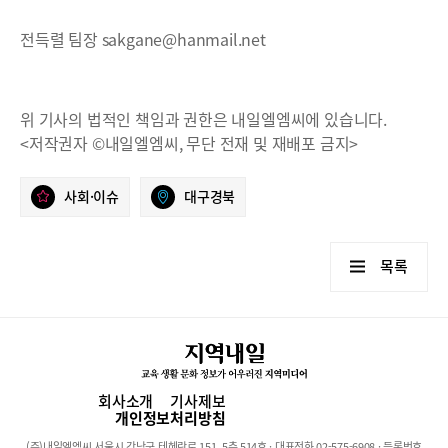
전득렬 팀장 sakgane@hanmail.net
위 기사의 법적인 책임과 권한은 내일엘엠씨에 있습니다.
<저작권자 ©내일엘엠씨, 무단 전재 및 재배포 금지>
사회·이슈
대구경북
목록
회사소개
기사제보
개인정보처리방침
(주)내일엘엠씨 서울시 강남구 테헤란로 151, 5층 514호 · 대표전화 02-575-6908 · 등록번호