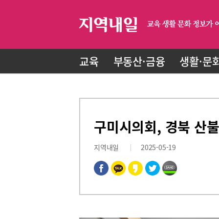
교육
부동산·금융
생활·문
구미시의회, 경북 산불
지역내일
2025-05-19