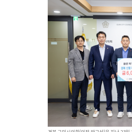
경북 구미시의회(의장 박교상)은 지난 23일