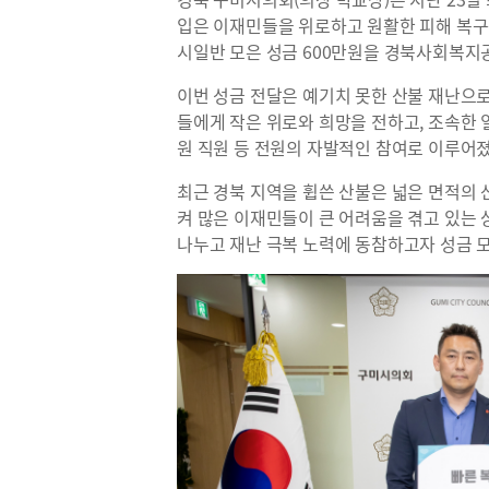
입은 이재민들을 위로하고 원활한 피해 복구
시일반 모은 성금 600만원을 경북사회복지
이번 성금 전달은 예기치 못한 산불 재난으로
들에게 작은 위로와 희망을 전하고, 조속한 
원 직원 등 전원의 자발적인 참여로 이루어졌
최근 경북 지역을 휩쓴 산불은 넓은 면적의
켜 많은 이재민들이 큰 어려움을 겪고 있는
나누고 재난 극복 노력에 동참하고자 성금 모