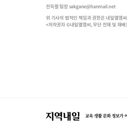
전득렬 팀장 sakgane@hanmail.net
위 기사의 법적인 책임과 권한은 내일엘엠씨
<저작권자 ©내일엘엠씨, 무단 전재 및 재배