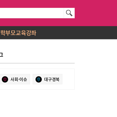
학부모교육강좌
그
사회·이슈
대구경북