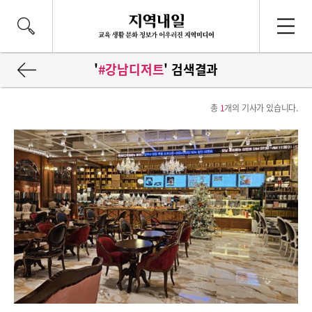
'
#강남디저트
' 검색결과
총
1
개의 기사가 있습니다.