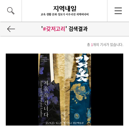
'
#갖저고리
' 검색결과
총
1
개의 기사가 있습니다.